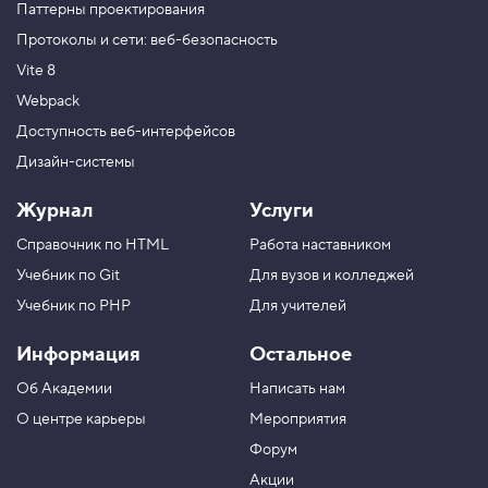
Паттерны проектирования
Протоколы и сети: веб-безопасность
Vite 8
Webpack
Доступность веб-интерфейсов
Дизайн-системы
Журнал
Услуги
Справочник по HTML
Работа наставником
Учебник по Git
Для вузов и колледжей
Учебник по PHP
Для учителей
Информация
Остальное
Об Академии
Написать нам
О центре карьеры
Мероприятия
Форум
Акции