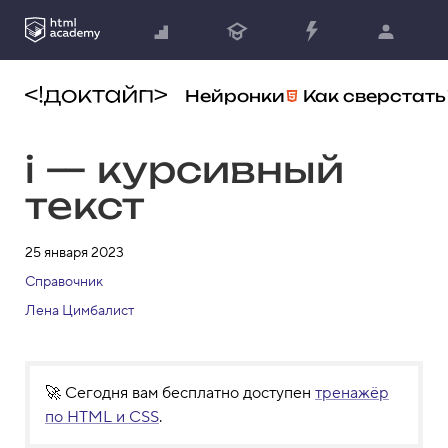
Нейронки
Как сверстать
i — курсивный
текст
25 января 2023
Справочник
Лена Цимбалист
🚀 Сегодня вам бесплатно доступен
тренажёр
по HTML и CSS
.