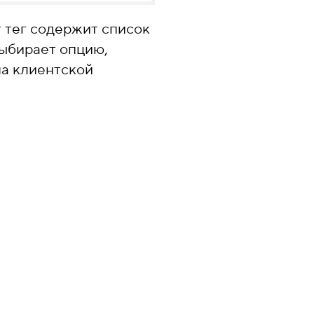
 тег содержит список
выбирает опцию,
на клиентской