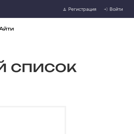
Регистрация
Войти
Айти
й список