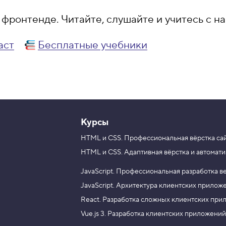
фронтенде. Читайте, слушайте и учитесь с на
аст
Бесплатные учебники
Курсы
HTML и CSS.
Профессиональная вёрстка са
HTML и CSS.
Адаптивная вёрстка и автомати
JavaScript.
Профессиональная разработка в
JavaScript.
Архитектура клиентских прилож
React.
Разработка сложных клиентских при
Vue.js 3.
Разработка клиентских приложений