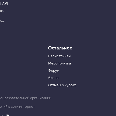
T API
ра
ход
Остальное
Написать нам
Мероприятия
Форум
Акции
Отзывы о курсах
 образовательной организации
гий в сети интернет