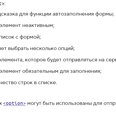
:
t>
сказка для функции автозаполнения формы;
элемент неактивным;
писок с формой;
ет выбрать несколько опций;
элемента, которое будет отправляться на сер
элемент обязательным для заполнения;
чество строк в списке.
ах
могут быть использованы для отпр
<option>