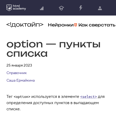
Нейронки
Как сверстать
option — пункты
списка
25 января 2023
Справочник
Саша Ермайкина
Тег
используется в элементе
для
<option>
<select>
определения доступных пунктов в выпадающем
списке.