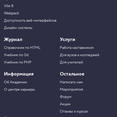
Vite 8
Webpack
Доступность веб-интерфейсов
Дизайн-системы
Журнал
Услуги
Справочник по HTML
Работа наставником
Учебник по Git
Для вузов и колледжей
Учебник по PHP
Для учителей
Информация
Остальное
Об Академии
Написать нам
О центре карьеры
Мероприятия
Форум
Акции
Отзывы о курсах