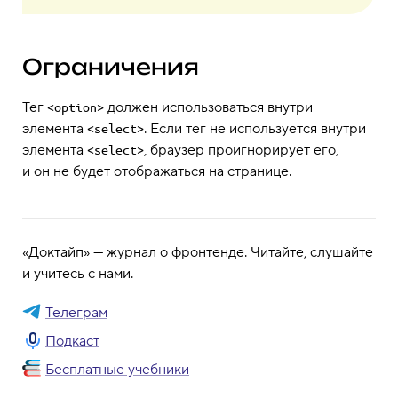
Ограничения
Тег
должен использоваться внутри
<option>
элемента
. Если тег не используется внутри
<select>
элемента
, браузер проигнорирует его,
<select>
и он не будет отображаться на странице.
«Доктайп» — журнал о фронтенде. Читайте, слушайте
и учитесь с нами.
Телеграм
Подкаст
Бесплатные учебники