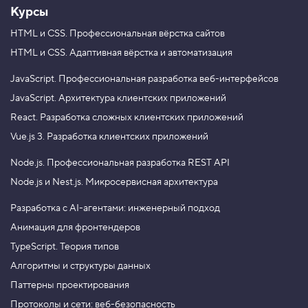
Курсы
HTML и CSS.
Профессиональная вёрстка сайтов
HTML и CSS.
Адаптивная вёрстка и автоматизация
JavaScript.
Профессиональная разработка веб-интерфейсов
JavaScript.
Архитектура клиентских приложений
React.
Разработка сложных клиентских приложений
Vue.js 3.
Разработка клиентских приложений
Node.js.
Профессиональная разработка REST API
Node.js и Nest.js.
Микросервисная архитектура
Разработка с AI-агентами: инженерный подход
Анимация для фронтендеров
TypeScript. Теория типов
Алгоритмы и структуры данных
Паттерны проектирования
Протоколы и сети: веб-безопасность