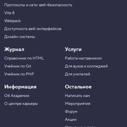
Протоколы и сети: веб-безопасность
Vite 8
Webpack
Доступность веб-интерфейсов
Дизайн-системы
Журнал
Услуги
Справочник по HTML
Работа наставником
Учебник по Git
Для вузов и колледжей
Учебник по PHP
Для учителей
Информация
Остальное
Об Академии
Написать нам
О центре карьеры
Мероприятия
Форум
Акции