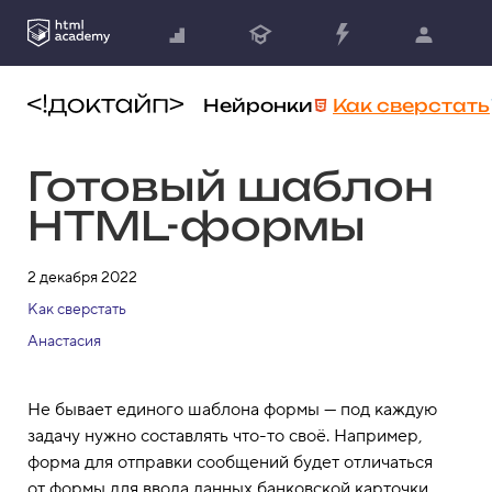
Нейронки
Как сверстать
Готовый шаблон
HTML-формы
2 декабря 2022
Как сверстать
Анастасия
Не бывает единого шаблона формы — под каждую
задачу нужно составлять что-то своё. Например,
форма для отправки сообщений будет отличаться
от формы для ввода данных банковской карточки.