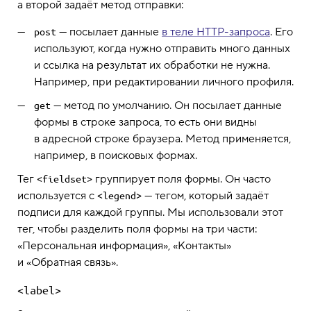
а второй задаёт метод отправки:
— посылает данные
в теле HTTP-запроса
. Его
post
используют, когда нужно отправить много данных
и ссылка на результат их обработки не нужна.
Например, при редактировании личного профиля.
— метод по умолчанию. Он посылает данные
get
формы в строке запроса, то есть они видны
в адресной строке браузера. Метод применяется,
например, в поисковых формах.
Тег
группирует поля формы. Он часто
<fieldset>
используется с
— тегом, который задаёт
<legend>
подписи для каждой группы. Мы использовали этот
тег, чтобы разделить поля формы на три части:
«Персональная информация», «Контакты»
и «Обратная связь».
<label>