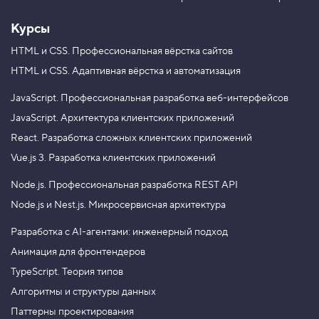
Курсы
HTML и CSS.
Профессиональная вёрстка сайтов
HTML и CSS.
Адаптивная вёрстка и автоматизация
JavaScript.
Профессиональная разработка веб-интерфейсов
JavaScript.
Архитектура клиентских приложений
React.
Разработка сложных клиентских приложений
Vue.js 3.
Разработка клиентских приложений
Node.js.
Профессиональная разработка REST API
Node.js и Nest.js.
Микросервисная архитектура
Разработка с AI-агентами: инженерный подход
Анимация для фронтендеров
TypeScript. Теория типов
Алгоритмы и структуры данных
Паттерны проектирования