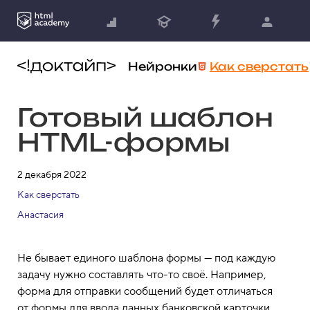
Нейронки
Как сверстать
Готовый шаблон
HTML-формы
2 декабря 2022
Как сверстать
Анастасия
Не бывает единого шаблона формы — под каждую
задачу нужно составлять что-то своё. Например,
форма для отправки сообщений будет отличаться
от формы для ввода данных банковской карточки.