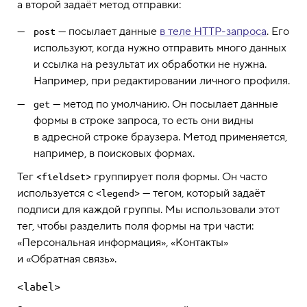
а второй задаёт метод отправки:
— посылает данные
в теле HTTP-запроса
. Его
post
используют, когда нужно отправить много данных
и ссылка на результат их обработки не нужна.
Например, при редактировании личного профиля.
— метод по умолчанию. Он посылает данные
get
формы в строке запроса, то есть они видны
в адресной строке браузера. Метод применяется,
например, в поисковых формах.
Тег
группирует поля формы. Он часто
<fieldset>
используется с
— тегом, который задаёт
<legend>
подписи для каждой группы. Мы использовали этот
тег, чтобы разделить поля формы на три части:
«Персональная информация», «Контакты»
и «Обратная связь».
<label>