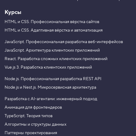
Курсы
HTML и CSS.
Профессиональная вёрстка сайтов
HTML и CSS.
Адаптивная вёрстка и автоматизация
JavaScript.
Профессиональная разработка веб-интерфейсов
JavaScript.
Архитектура клиентских приложений
React.
Разработка сложных клиентских приложений
Vue.js 3.
Разработка клиентских приложений
Node.js.
Профессиональная разработка REST API
Node.js и Nest.js.
Микросервисная архитектура
Разработка с AI-агентами: инженерный подход
Анимация для фронтендеров
TypeScript. Теория типов
Алгоритмы и структуры данных
Паттерны проектирования