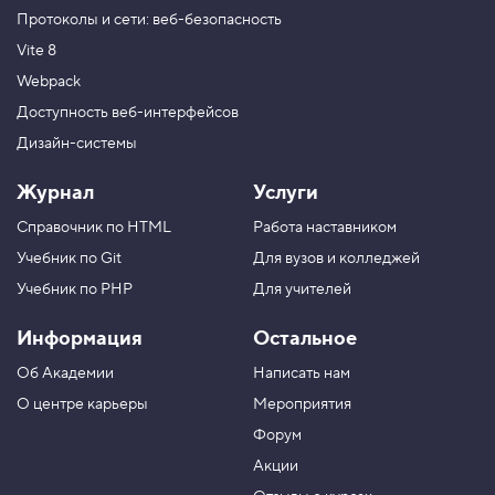
Протоколы и сети: веб-безопасность
Vite 8
Webpack
Доступность веб-интерфейсов
Дизайн-системы
Журнал
Услуги
Справочник по HTML
Работа наставником
Учебник по Git
Для вузов и колледжей
Учебник по PHP
Для учителей
Информация
Остальное
Об Академии
Написать нам
О центре карьеры
Мероприятия
Форум
Акции