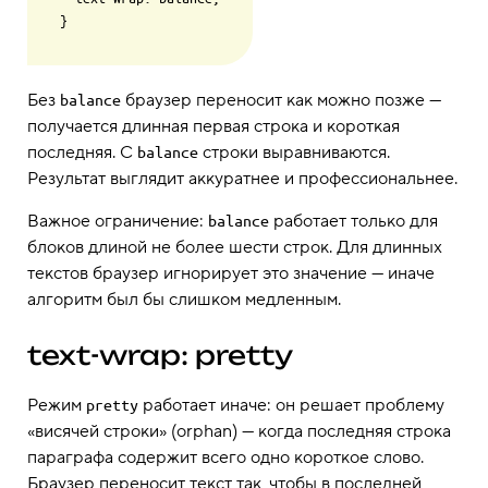
Без
браузер переносит как можно позже —
balance
получается длинная первая строка и короткая
последняя. С
строки выравниваются.
balance
Результат выглядит аккуратнее и профессиональнее.
Важное ограничение:
работает только для
balance
блоков длиной не более шести строк. Для длинных
текстов браузер игнорирует это значение — иначе
алгоритм был бы слишком медленным.
text-wrap: pretty
Режим
работает иначе: он решает проблему
pretty
«висячей строки» (orphan) — когда последняя строка
параграфа содержит всего одно короткое слово.
Браузер переносит текст так, чтобы в последней