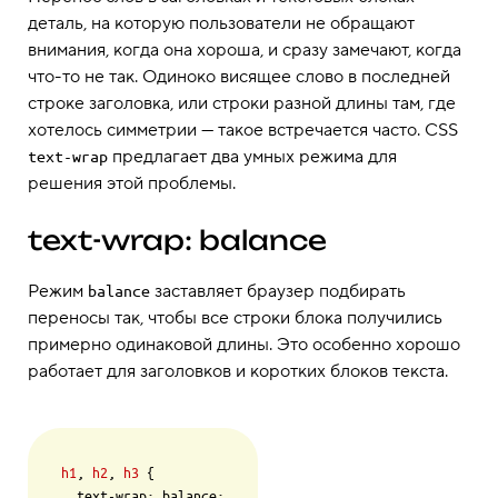
деталь, на которую пользователи не обращают
внимания, когда она хороша, и сразу замечают, когда
что-то не так. Одиноко висящее слово в последней
строке заголовка, или строки разной длины там, где
хотелось симметрии — такое встречается часто. CSS
предлагает два умных режима для
text-wrap
решения этой проблемы.
text-wrap: balance
Режим
заставляет браузер подбирать
balance
переносы так, чтобы все строки блока получились
примерно одинаковой длины. Это особенно хорошо
работает для заголовков и коротких блоков текста.
h1
, 
h2
, 
h3
 {

  text-wrap: balance;
