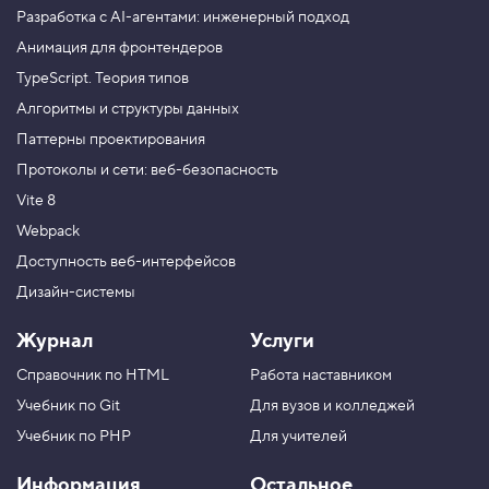
Разработка с AI-агентами: инженерный подход
Анимация для фронтендеров
TypeScript. Теория типов
Алгоритмы и структуры данных
Паттерны проектирования
Протоколы и сети: веб-безопасность
Vite 8
Webpack
Доступность веб-интерфейсов
Дизайн-системы
Журнал
Услуги
Справочник по HTML
Работа наставником
Учебник по Git
Для вузов и колледжей
Учебник по PHP
Для учителей
Информация
Остальное