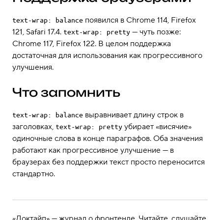
появился в Chrome 114, Firefox
text-wrap: balance
121, Safari 17.4.
— чуть позже:
text-wrap: pretty
Chrome 117, Firefox 122. В целом поддержка
достаточная для использования как прогрессивного
улучшения.
Что запомнить
выравнивает длину строк в
text-wrap: balance
заголовках,
убирает «висячие»
text-wrap: pretty
одиночные слова в конце параграфов. Оба значения
работают как прогрессивное улучшение — в
браузерах без поддержки текст просто переносится
стандартно.
«Доктайп» — журнал о фронтенде. Читайте, слушайте