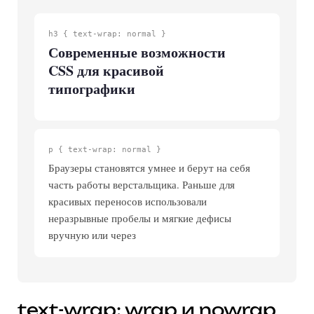
h3 { text-wrap: normal }
Современные возможности
CSS для красивой
типографики
p { text-wrap: normal }
Браузеры становятся умнее и берут на себя
часть работы верстальщика. Раньше для
красивых переносов использовали
неразрывные пробелы и мягкие дефисы
вручную или через
text-wrap: wrap и nowrap