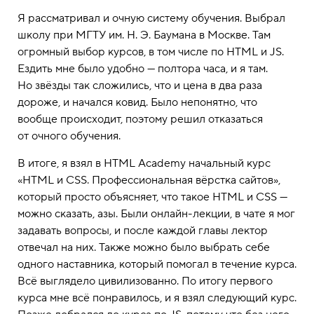
Я рассматривал и очную систему обучения. Выбрал
школу при МГТУ им. Н. Э. Баумана в Москве. Там
огромный выбор курсов, в том числе по HTML и JS.
Ездить мне было удобно — полтора часа, и я там.
Но звёзды так сложились, что и цена в два раза
дороже, и начался ковид. Было непонятно, что
вообще происходит, поэтому решил отказаться
от очного обучения.
В итоге, я взял в HTML Academy начальный курс
«HTML и CSS. Профессиональная вёрстка сайтов»,
который просто объясняет, что такое HTML и CSS —
можно сказать, азы. Были онлайн-лекции, в чате я мог
задавать вопросы, и после каждой главы лектор
отвечал на них. Также можно было выбрать себе
одного наставника, который помогал в течение курса.
Всё выглядело цивилизованно. По итогу первого
курса мне всё понравилось, и я взял следующий курс.