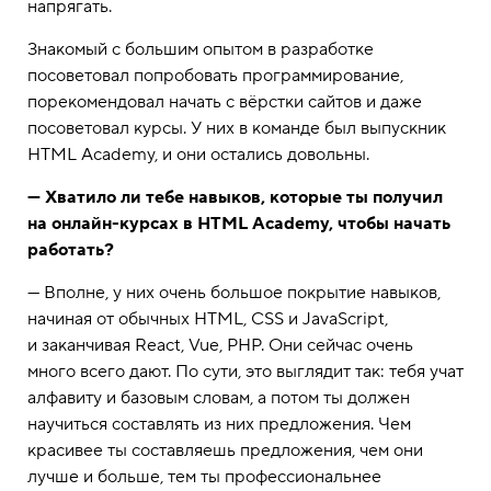
напрягать.
Знакомый с большим опытом в разработке
посоветовал попробовать программирование,
порекомендовал начать с вёрстки сайтов и даже
посоветовал курсы. У них в команде был выпускник
HTML Academy, и они остались довольны.
— Хватило ли тебе навыков, которые ты получил
на онлайн-курсах в HTML Academy, чтобы начать
работать?
— Вполне, у них очень большое покрытие навыков,
начиная от обычных HTML, CSS и JavaScript,
и заканчивая React, Vue, PHP. Они сейчас очень
много всего дают. По сути, это выглядит так: тебя учат
алфавиту и базовым словам, а потом ты должен
научиться составлять из них предложения. Чем
красивее ты составляешь предложения, чем они
лучше и больше, тем ты профессиональнее