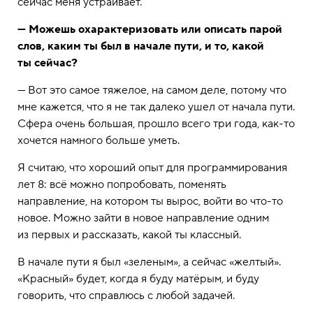
сейчас меня устраивает.
— Можешь охарактеризовать или описать парой
слов, каким ты был в начале пути, и то, какой
ты сейчас?
— Вот это самое тяжелое, на самом деле, потому что
мне кажется, что я не так далеко ушел от начала пути.
Сфера очень большая, прошло всего три года, как-то
хочется намного больше уметь.
Я считаю, что хороший опыт для программирования
лет 8: всё можно попробовать, поменять
направление, на котором ты вырос, войти во что-то
новое. Можно зайти в новое направление одним
из первых и рассказать, какой ты классный.
В начале пути я был «зеленым», а сейчас «желтый».
«Красный» будет, когда я буду матёрым, и буду
говорить, что справлюсь с любой задачей.