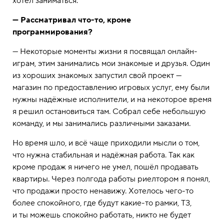
хотел заниматься.
— Рассматривал что-то, кроме
программирования?
— Некоторые моменты жизни я посвящал онлайн-
играм, этим занимались мои знакомые и друзья. Один
из хороших знакомых запустил свой проект —
магазин по предоставлению игровых услуг, ему были
нужны надёжные исполнители, и на некоторое время
я решил остановиться там. Собрал себе небольшую
команду, и мы занимались различными заказами.
Но время шло, и всё чаще приходили мысли о том,
что нужна стабильная и надёжная работа. Так как
кроме продаж я ничего не умел, пошёл продавать
квартиры. Через полгода работы риелтором я понял,
что продажи просто ненавижу. Хотелось чего-то
более спокойного, где будут какие-то рамки, ТЗ,
и ты можешь спокойно работать, никто не будет