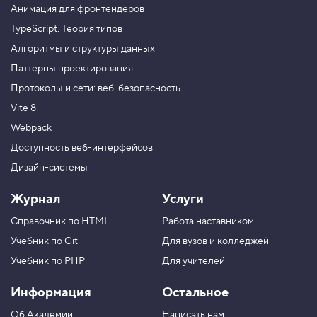
Анимация для фронтендеров
TypeScript. Теория типов
Алгоритмы и структуры данных
Паттерны проектирования
Протоколы и сети: веб-безопасность
Vite 8
Webpack
Доступность веб-интерфейсов
Дизайн-системы
Журнал
Услуги
Справочник по HTML
Работа наставником
Учебник по Git
Для вузов и колледжей
Учебник по PHP
Для учителей
Информация
Остальное
Об Академии
Написать нам