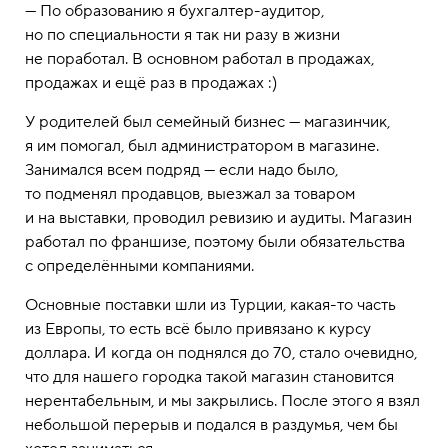
— По образованию я бухгалтер-аудитор,
но по специальности я так ни разу в жизни
не поработал. В основном работал в продажах,
продажах и ещё раз в продажах :)
У родителей был семейный бизнес — магазинчик,
я им помогал, был администратором в магазине.
Занимался всем подряд — если надо было,
то подменял продавцов, выезжал за товаром
и на выставки, проводил ревизию и аудиты. Магазин
работал по франшизе, поэтому были обязательства
с определёнными компаниями.
Основные поставки шли из Турции, какая-то часть
из Европы, то есть всё было привязано к курсу
доллара. И когда он поднялся до 70, стало очевидно,
что для нашего городка такой магазин становится
нерентабельным, и мы закрылись. После этого я взял
небольшой перерыв и подался в раздумья, чем бы