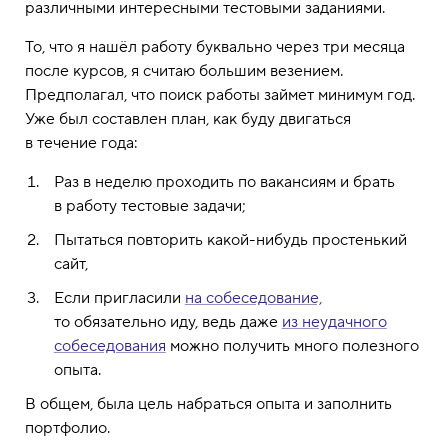
различными интересными тестовыми заданиями.
То, что я нашёл работу буквально через три месяца
после курсов, я считаю большим везением.
Предполагал, что поиск работы займет минимум год.
Уже был составлен план, как буду двигаться
в течение года:
Раз в неделю проходить по вакансиям и брать
в работу тестовые задачи;
Пытаться повторить какой-нибудь простенький
сайт,
Если пригласили
на собеседование,
то обязательно иду, ведь даже
из неудачного
собеседования
можно получить много полезного
опыта.
В общем, была цель набраться опыта и заполнить
портфолио.