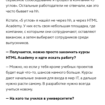
серьёзное собеседование я прошёл в компании «5
углов». Остальные работодатели не отвечали, как это
часто бывает на hh.
Кстати, «5 углов» я нашёл не через hh, а через HTML
Academy. У них есть своя небольшая площадка, где
компании, с которыми они сотрудничают, оставляют
вакансии, а затем выбирают сотрудников среди
выпускников.
— Получается, можно просто закончить курсы
HTML Academy и идти искать работу?
— Можно, но если у тебя кроме учебных проектов
будет ещё что-то, шансов намного больше. Курсы
дают начальные знания для входа в мир IT, а дальше
нужно расти самому. В разработке нужно всегда
учиться новому.
— На кого ты учился в университете?