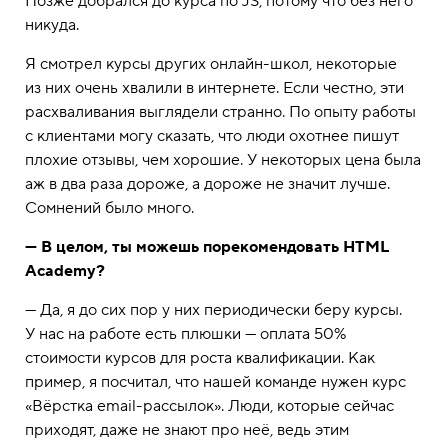
Позже добрался до курса по JS, потому что без него
никуда.
Я смотрел курсы других онлайн-школ, некоторые
из них очень хвалили в интернете. Если честно, эти
расхваливания выглядели странно. По опыту работы
с клиентами могу сказать, что люди охотнее пишут
плохие отзывы, чем хорошие. У некоторых цена была
аж в два раза дороже, а дороже не значит лучше.
Сомнений было много.
— В целом, ты можешь порекомендовать HTML
Academy?
— Да, я до сих пор у них периодически беру курсы.
У нас на работе есть плюшки — оплата 50%
стоимости курсов для роста квалификации. Как
пример, я посчитал, что нашей команде нужен курс
«Вёрстка email-рассылок». Люди, которые сейчас
приходят, даже не знают про неё, ведь этим