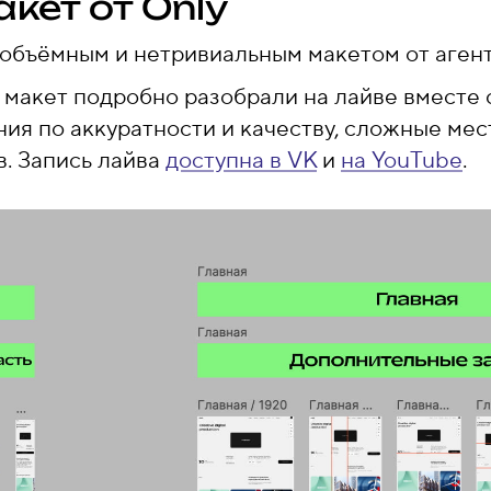
кет от Only
 объёмным и нетривиальным макетом от агент
 макет подробно разобрали на лайве вместе 
ия по аккуратности и качеству, сложные мес
в. Запись лайва
доступна в VK
и
на YouTube
.