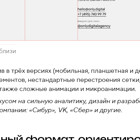
близи
в в трёх версиях (мобильная, планшетная и д
ементов, нестандартные перестроения сетки
а также сложные анимации и микроанимации.
кусом на сильную аналитику, дизайн и разраб
омпании: «Сибур», VK, «Сбер» и другие.
ный формат, ориентир