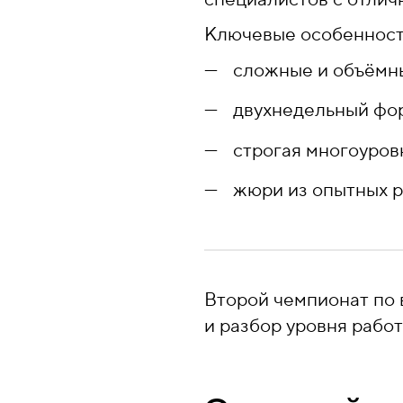
Ключевые особенност
сложные и объёмны
двухнедельный фор
строгая многоуров
жюри из опытных р
Второй чемпионат по
и разбор уровня работ