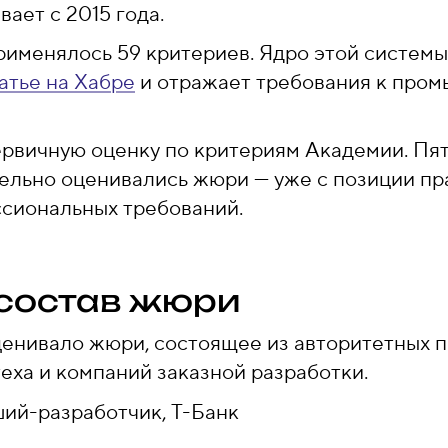
ает с 2015 года.
рименялось 59 критериев. Ядро этой систем
атье на Хабре
и отражает требования к пром
рвичную оценку по критериям Академии. Пя
тельно оценивались жюри — уже с позиции пр
сиональных требований.
состав жюри
ценивало жюри, состоящее из авторитетных 
еха и компаний заказной разработки.
ший-разработчик, Т-Банк