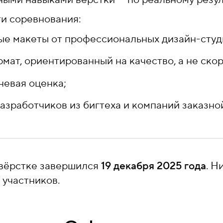
и соревнования:
е макеты от профессиональных дизайн-студ
мат, ориентированный на качество, а не скор
невая оценка;
азработчиков из бигтеха и компаний заказно
 вёрстке завершился
19 декабря 2025 года
. Н
 участников.