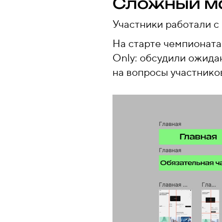
Сложный ма
Участники работали с
На старте чемпионата
Only: обсудили ожидан
на вопросы участнико