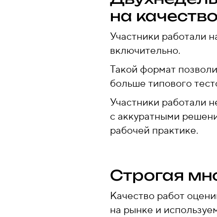
на качеств
Участники работали н
включительно.
Такой формат позволи
больше типового тест
Участники работали не
с аккуратными решени
рабочей практике.
Строгая мн
Качество работ оцени
на рынке и используе