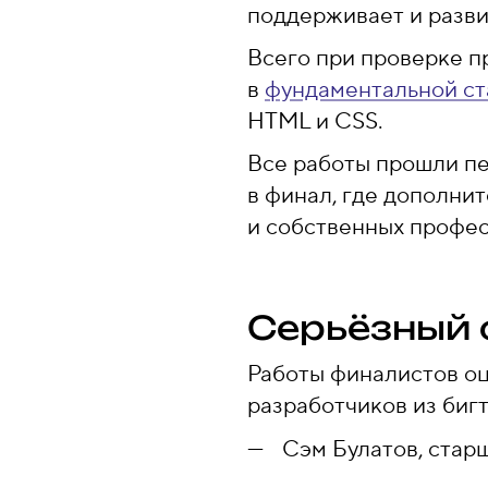
поддерживает и развив
Всего при проверке п
в
фундаментальной ст
HTML и CSS.
Все работы прошли пе
в финал, где дополни
и собственных профес
Серьёзный 
Работы финалистов о
разработчиков из бигт
Сэм Булатов, стар