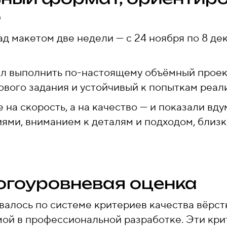
о
ад макетом две недели — с 24 ноября по 8 де
л выполнить по-настоящему объёмный проек
ового задания и устойчивый к попыткам реал
 на скорость, а на качество — и показали вд
ями, вниманием к деталям и подходом, близк
огоуровневая оценка
валось по системе критериев качества вёрс
мой в профессиональной разработке. Эти к