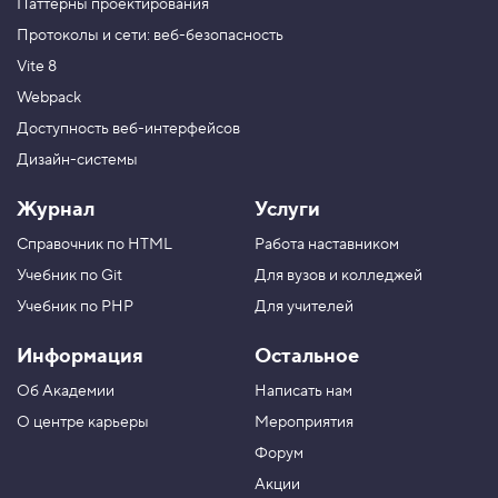
Паттерны проектирования
Протоколы и сети: веб-безопасность
Vite 8
Webpack
Доступность веб-интерфейсов
Дизайн-системы
Журнал
Услуги
Справочник по HTML
Работа наставником
Учебник по Git
Для вузов и колледжей
Учебник по PHP
Для учителей
Информация
Остальное
Об Академии
Написать нам
О центре карьеры
Мероприятия
Форум
Акции