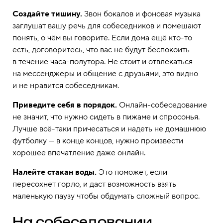
Создайте тишину.
Звон бокалов и фоновая музыка
заглушат вашу речь для собеседников и помешают
понять, о чём вы говорите. Если дома ещё кто-то
есть, договоритесь, что вас не будут беспокоить
в течение часа-полутора. Не стоит и отвлекаться
на мессенджеры и общение с друзьями, это видно
и не нравится собеседникам.
Приведите себя в порядок.
Онлайн-собеседование
не значит, что нужно сидеть в пижаме и спросонья.
Лучше всё-таки причесаться и надеть не домашнюю
футболку — в конце концов, нужно произвести
хорошее впечатление даже онлайн.
Налейте стакан воды.
Это поможет, если
пересохнет горло, и даст возможность взять
маленькую паузу чтобы обдумать сложный вопрос.
На собеседовании