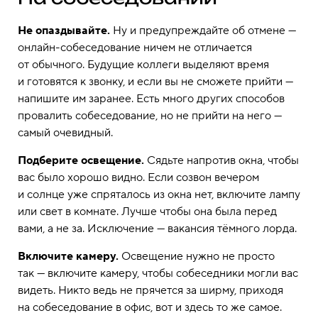
Не опаздывайте.
Ну и предупреждайте об отмене —
онлайн-собеседование ничем не отличается
от обычного. Будущие коллеги выделяют время
и готовятся к звонку, и если вы не сможете прийти —
напишите им заранее. Есть много других способов
провалить собеседование, но не прийти на него —
самый очевидный.
Подберите освещение.
Сядьте напротив окна, чтобы
вас было хорошо видно. Если созвон вечером
и солнце уже спряталось из окна нет, включите лампу
или свет в комнате. Лучше чтобы она была перед
вами, а не за. Исключение — вакансия тёмного лорда.
Включите камеру.
Освещение нужно не просто
так — включите камеру, чтобы собеседники могли вас
видеть. Никто ведь не прячется за ширму, приходя
на собеседование в офис, вот и здесь то же самое.