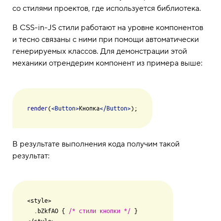
со стилями проектов, где используется библиотека.
В CSS-in-JS стили работают на уровне компонентов
и тесно связаны с ними при помощи автоматически
генерируемых классов. Для демонстрации этой
механики отрендерим компонент из примера выше:
render
(
<
Button
>
Кнопка
</
Button
>
В результате выполнения кода получим такой
результат:
<style>

  .
bZkfAO
 { 
/* стили кнопки */
 }
