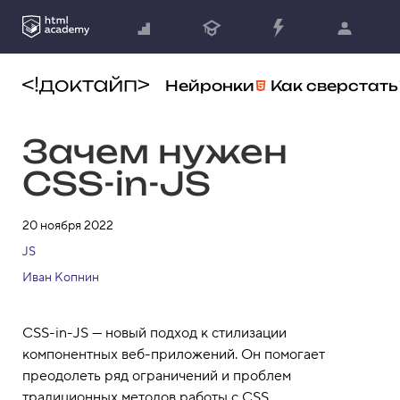
Нейронки
Как сверстать
Зачем нужен
CSS-in-JS
20 ноября 2022
JS
Иван Копнин
CSS-in-JS — новый подход к стилизации
компонентных веб-приложений. Он помогает
преодолеть ряд ограничений и проблем
традиционных методов работы с CSS.