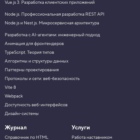
Vue.js 3.
Разработка клиентских приложений
Node.js.
Профессиональная разработка REST API
Node.js и Nest.js.
Микросервисная архитектура
Разработка с AI-агентами: инженерный подход
Анимация для фронтендеров
TypeScript. Теория типов
Алгоритмы и структуры данных
Паттерны проектирования
Протоколы и сети: веб-безопасность
Vite 8
Webpack
Доступность веб-интерфейсов
Дизайн-системы
Журнал
Услуги
Справочник по HTML
Работа наставником