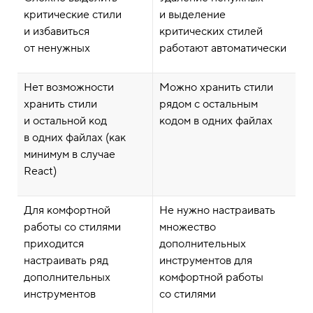
критические стили
и выделение
и избавиться
критических стилей
от ненужных
работают автоматически
Нет возможности
Можно хранить стили
хранить стили
рядом с остальным
и остальной код
кодом в одних файлах
в одних файлах (как
минимум в случае
React)
Для комфортной
Не нужно настраивать
работы со стилями
множество
приходится
дополнительных
настраивать ряд
инструментов для
дополнительных
комфортной работы
инструментов
со стилями