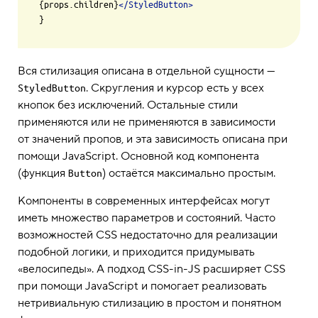
{props.children}
</
StyledButton
>
Вся стилизация описана в отдельной сущности —
. Скругления и курсор есть у всех
StyledButton
кнопок без исключений. Остальные стили
применяются или не применяются в зависимости
от значений пропов, и эта зависимость описана при
помощи JavaScript. Основной код компонента
(функция
) остаётся максимально простым.
Button
Компоненты в современных интерфейсах могут
иметь множество параметров и состояний. Часто
возможностей CSS недостаточно для реализации
подобной логики, и приходится придумывать
«велосипеды». А подход CSS-in-JS расширяет CSS
при помощи JavaScript и помогает реализовать
нетривиальную стилизацию в простом и понятном