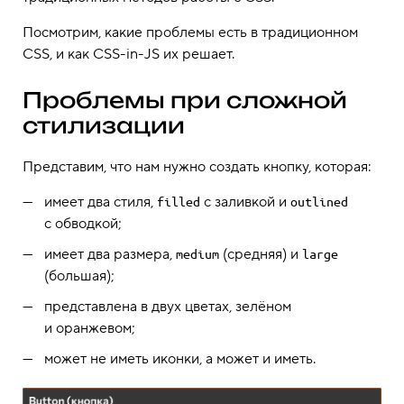
Посмотрим, какие проблемы есть в традиционном
CSS, и как CSS-in-JS их решает.
Проблемы при сложной
стилизации
Представим, что нам нужно создать кнопку, которая:
имеет два стиля,
с заливкой и
filled
outlined
с обводкой;
имеет два размера,
(средняя) и
medium
large
(большая);
представлена в двух цветах, зелёном
и оранжевом;
может не иметь иконки, а может и иметь.