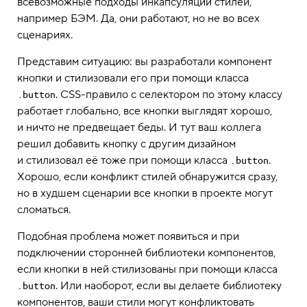
всевозможные подходы инкапсуляции стилей,
например БЭМ. Да, они работают, но не во всех
сценариях.
Представим ситуацию: вы разработали компонент
кнопки и стилизовали его при помощи класса
. CSS-правило с селектором по этому классу
.button
работает глобально, все кнопки выглядят хорошо,
и ничто не предвещает беды. И тут ваш коллега
решил добавить кнопку с другим дизайном
и стилизовал её тоже при помощи класса
.
.button
Хорошо, если конфликт стилей обнаружится сразу,
но в худшем сценарии все кнопки в проекте могут
сломаться.
Подобная проблема может появиться и при
подключении сторонней библиотеки компонентов,
если кнопки в ней стилизованы при помощи класса
. Или наоборот, если вы делаете библиотеку
.button
компонентов, ваши стили могут конфликтовать