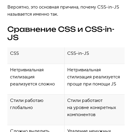
Вероятно, это основная причина, почему CSS-in-JS
называется именно так.
Сравнение CSS и CSS-in-
JS
CSS
CSS-in-JS
Нетривиальная
Нетривиальная
стилизация
стилизация реализуется
реализуется сложно
проще при помощи JS
Стили работаю
Стили работают
глобально
на уровне конкретных
компонентов
Сложно выделить
Удаление ненужных