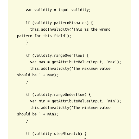
    var validity = input.validity;

    if (validity.patternMismatch) {

      this.addInvalidity('This is the wrong 
pattern for this field');

    }

    if (validity.rangeOverflow) {

      var max = getAttributeValue(input, 'max');

      this.addInvalidity('The maximum value 
should be ' + max);

    }

    if (validity.rangeUnderflow) {

      var min = getAttributeValue(input, 'min');

      this.addInvalidity('The minimum value 
should be ' + min);

    }

    if (validity.stepMismatch) {
