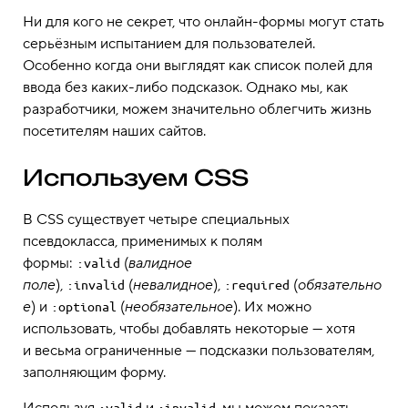
Ни для кого не секрет, что онлайн-формы могут стать
серьёзным испытанием для пользователей.
Особенно когда они выглядят как список полей для
ввода без каких-либо подсказок. Однако мы, как
разработчики, можем значительно облегчить жизнь
посетителям наших сайтов.
Используем CSS
В CSS существует четыре специальных
псевдокласса, применимых к полям
формы:
(
валидное
:valid
поле
),
(
невалидное
),
(
обязательно
:invalid
:required
е
) и
(
необязательное
). Их можно
:optional
использовать, чтобы добавлять некоторые — хотя
и весьма ограниченные — подсказки пользователям,
заполняющим форму.