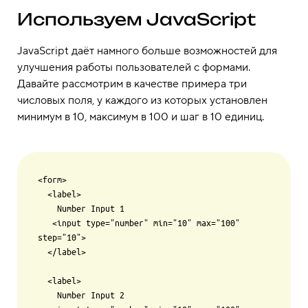
Используем JavaScript
JavaScript даёт намного больше возможностей для
улучшения работы пользователей с формами.
Давайте рассмотрим в качестве примера три
числовых поля, у каждого из которых установлен
минимум в 10, максимум в 100 и шаг в 10 единиц.
<form>

  <label>

    Number Input 1

   <input type="number" min="10" max="100" 
step="10">

  </label>

  <label>

    Number Input 2
