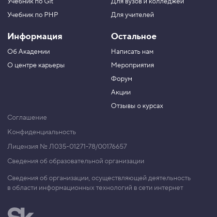
Учебник по Git
Для вузов и колледжей
Учебник по PHP
Для учителей
Информация
Остальное
Об Академии
Написать нам
О центре карьеры
Мероприятия
Форум
Акции
Отзывы о курсах
Соглашение
Конфиденциальность
Лицензия № Л035-01271-78/00176657
Сведения об образовательной организации
Сведения об организации, осуществляющей деятельность
в области информационных технологий в сети интернет