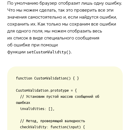
По умолчанию браузер отобразит лишь одну ошибку.
Что мы можем сделать, так это проверить все эти
значения самостоятельно и, если найдутся ошибки,
сохранить их. Как только мы сохраним все ошибки
для одного поля, мы можем отобразить весь
их список в виде специального сообщения
об ошибке при помощи
функции
.
setCustomValidity()
function CustomValidation() { }

CustomValidation.prototype = {

  // Установим пустой массив сообщений об 
ошибках

  invalidities: [],

  // Метод, проверяющий валидность

  checkValidity: function(input) {
