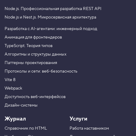
Node.js.
Профессиональная разработка REST API
Node.js и Nest.js.
Микросервисная архитектура
Разработка с AI-агентами: инженерный подход
Анимация для фронтендеров
TypeScript. Теория типов
Алгоритмы и структуры данных
Паттерны проектирования
Протоколы и сети: веб-безопасность
Vite 8
Webpack
Доступность веб-интерфейсов
Дизайн-системы
Журнал
Услуги
Справочник по HTML
Работа наставником