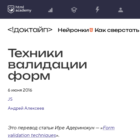
Нейронки
Как сверстать
Техники
валидации
форм
6 июня 2016
JS
Андрей Алексеев
Это перевод статьи Ире Адеринокун — »
Form
validation techniques
».