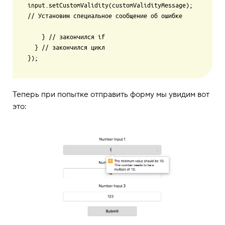
input.setCustomValidity(customValidityMessage); 
// Установим специальное сообщение об ошибке

    } // закончился if

  } // закончился цикл

Теперь при попытке отправить форму мы увидим вот
это: