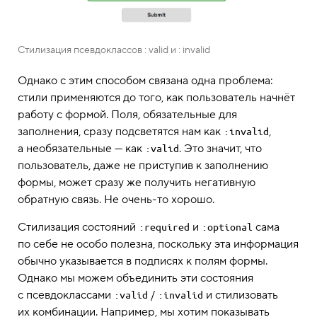
Стилизация псевдоклассов : valid и : invalid
Однако с этим способом связана одна проблема:
стили применяются до того, как пользователь начнёт
работу с формой. Поля, обязательные для
заполнения, сразу подсветятся нам как
,
:invalid
а необязательные — как
. Это значит, что
:valid
пользователь, даже не приступив к заполнению
формы, может сразу же получить негативную
обратную связь. Не очень-то хорошо.
Стилизация состояний
и
сама
:required
:optional
по себе не особо полезна, поскольку эта информация
обычно указывается в подписях к полям формы.
Однако мы можем объединить эти состояния
с псевдоклассами
/
и стилизовать
:valid
:invalid
их комбинации. Например, мы хотим показывать