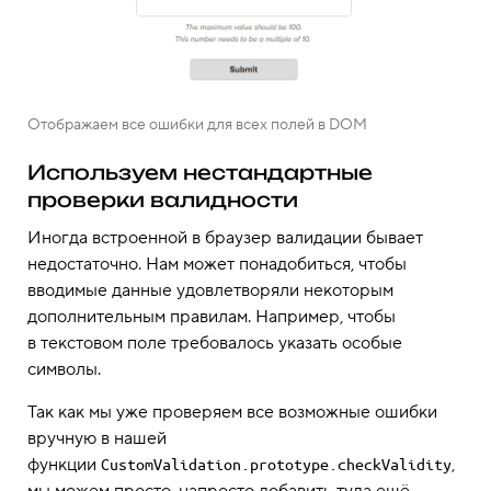
Отображаем все ошибки для всех полей в DOM
Используем нестандартные
проверки валидности
Иногда встроенной в браузер валидации бывает
недостаточно. Нам может понадобиться, чтобы
вводимые данные удовлетворяли некоторым
дополнительным правилам. Например, чтобы
в текстовом поле требовалось указать особые
символы.
Так как мы уже проверяем все возможные ошибки
вручную в нашей
функции
,
CustomValidation.prototype.checkValidity
мы можем просто-напросто добавить туда ещё