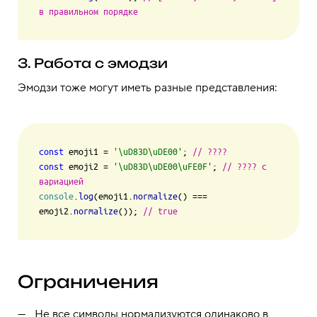
в правильном порядке
3. Работа с эмодзи
Эмодзи тоже могут иметь разные представления:
const
 emoji1 = 
'\uD83D\uDE00'
; 
// ????
const
 emoji2 = 
'\uD83D\uDE00\uFE0F'
; 
// ???? с 
вариацией
console
.
log
(emoji1.
normalize
() === 
emoji2.
normalize
()); 
// true
Ограничения
Не все символы нормализуются одинаково в