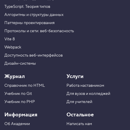
TypeScript. Теория типов
Алгоритмы и структуры данных
Паттерны проектирования
Протоколы и сети: веб-безопасность
Vite 8
Webpack
Доступность веб-интерфейсов
Дизайн-системы
Журнал
Услуги
Справочник по HTML
Работа наставником
Учебник по Git
Для вузов и колледжей
Учебник по PHP
Для учителей
Информация
Остальное
Об Академии
Написать нам