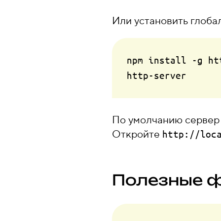
Или установить глобал
npm install -g htt
По умолчанию сервер
Откройте
http://loc
Полезные 