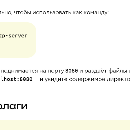
ьно, чтобы использовать как команду:
p-server

 поднимается на порту
и раздаёт файлы 
8080
— и увидите содержимое директо
alhost:8080
флаги