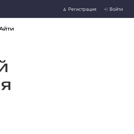
Регистрация
Войти
Айти
й
ля