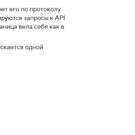
ет его по протоколу
ируются запросы к API
аница вела себя как в
ускается одной