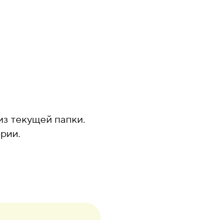
из текущей папки.
рии.