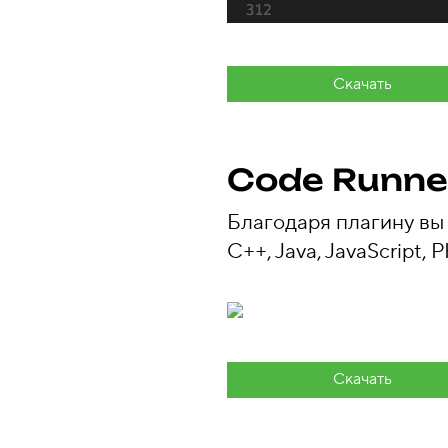
Скачать
Code Runne
Благодаря плагину вы 
C++, Java, JavaScript, 
Скачать