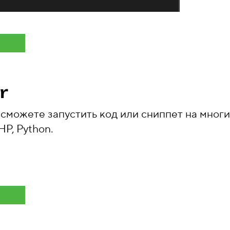
r
сможете запустить код или сниппет на многи
PHP, Python.