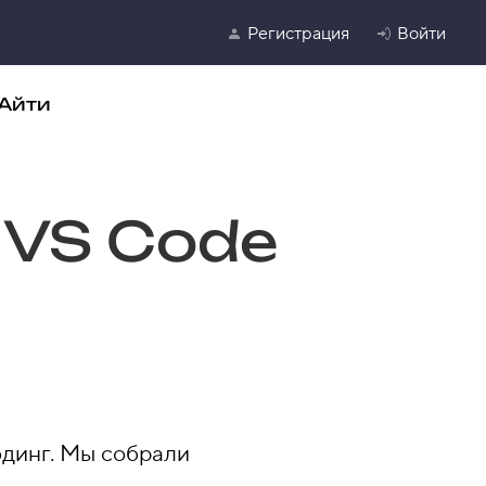
Регистрация
Войти
Айти
VS Code
динг. Мы собрали