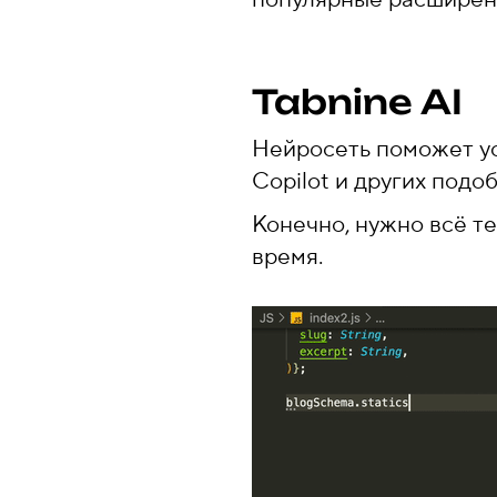
Tabnine AI
Нейросеть поможет ус
Copilot и других подо
Конечно, нужно всё те
время.