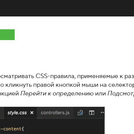
осматривать CSS-правила, применяемые к р
о кликнуть правой кнопкой мыши на селект
ункцией
Перейти к определению
или
Подсмот