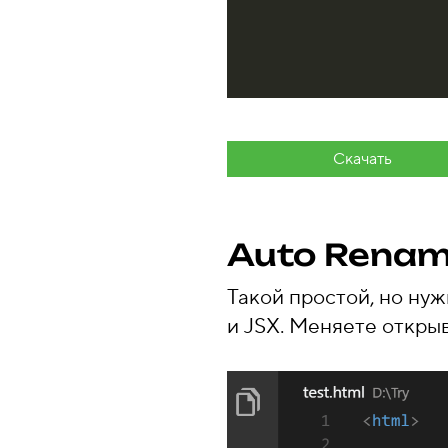
Скачать
Auto Renam
Такой простой, но ну
и JSX. Меняете откры