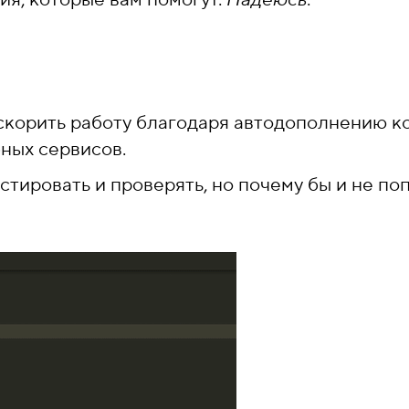
корить работу благодаря автодополнению ко
бных сервисов.
стировать и проверять, но почему бы и не по