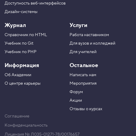
Доступность веб-интерфейсов
Дизайн-системы
Журнал
Услуги
Справочник по HTML
Работа наставником
Учебник по Git
Для вузов и колледжей
Учебник по PHP
Для учителей
Информация
Остальное
Об Академии
Написать нам
О центре карьеры
Мероприятия
Форум
Акции
Отзывы о курсах
Соглашение
Конфиденциальность
Лицензия № Л035-01271-78/00176657