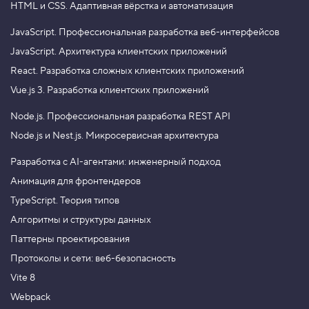
HTML и CSS.
Адаптивная вёрстка и автоматизация
JavaScript.
Профессиональная разработка веб-интерфейсов
JavaScript.
Архитектура клиентских приложений
React.
Разработка сложных клиентских приложений
Vue.js 3.
Разработка клиентских приложений
Node.js.
Профессиональная разработка REST API
Node.js и Nest.js.
Микросервисная архитектура
Разработка с AI-агентами: инженерный подход
Анимация для фронтендеров
TypeScript. Теория типов
Алгоритмы и структуры данных
Паттерны проектирования
Протоколы и сети: веб-безопасность
Vite 8
Webpack