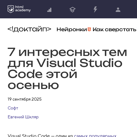
Нейронки
Как сверстать
7 интересных тем
для Visual Studio
Code этой
осенью
19 сентября 2025
Софт
Евгений Шкляр
Visual Studio Code — один из
самых популярных