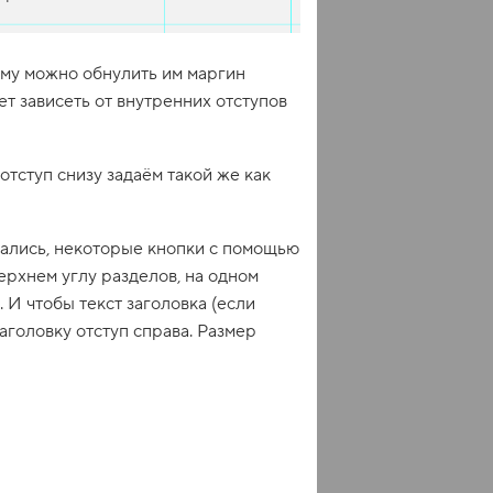
ому можно обнулить им маргин
ет зависеть от внутренних отступов
отступ снизу задаём такой же как
дались, некоторые кнопки с помощью
рхнем углу разделов, на одном
. И чтобы текст заголовка (если
заголовку отступ справа. Размер