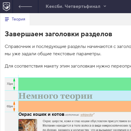
Кексби. Четвертьфинал
Минимальный вид табов
В
Теория
е
index.html
р
Завершаем заголовки разделов
н
HTML
у
т
Справочник и последующие разделы начинаются с загол
ь
с
мы уже задали общие текстовые параметры.
я
в
Для соответствия макету этим заголовкам нужно переопр
с
п
и
с
о
к
з
а
д
а
н
и
й