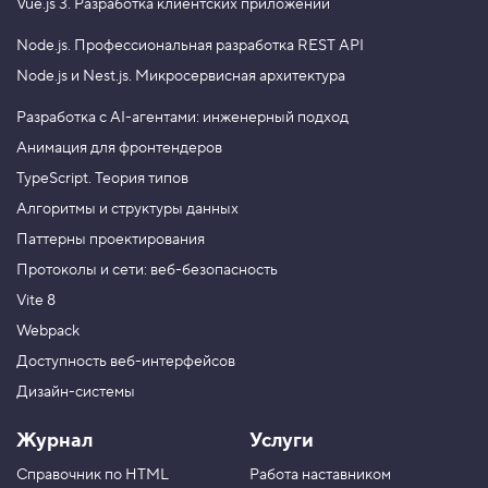
Vue.js 3.
Разработка клиентских приложений
Node.js.
Профессиональная разработка REST API
Node.js и Nest.js.
Микросервисная архитектура
Разработка с AI-агентами: инженерный подход
Анимация для фронтендеров
TypeScript. Теория типов
Алгоритмы и структуры данных
Паттерны проектирования
Протоколы и сети: веб-безопасность
Vite 8
Webpack
Доступность веб-интерфейсов
Дизайн-системы
Журнал
Услуги
Справочник по HTML
Работа наставником