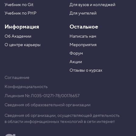
Учебник по Git
Для вузов и колледжей
Учебник по PHP
Для учителей
Информация
Остальное
Об Академии
Написать нам
О центре карьеры
Мероприятия
Форум
Акции
Отзывы о курсах
Соглашение
Конфиденциальность
Лицензия № Л035-01271-78/00176657
Сведения об образовательной организации
Сведения об организации, осуществляющей деятельность
в области информационных технологий в сети интернет