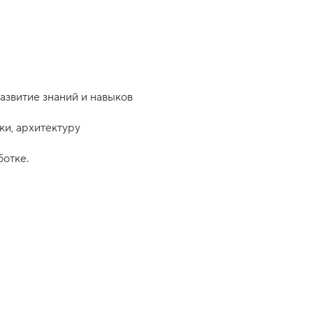
азвитие знаний и навыков
ки, архитектуру
отке.