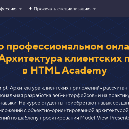
офессию
Прокачать специализацию
о профессиональном онла
. Архитектура клиентских
в HTML Academy
ript. Архитектура клиентских приложений
» рассчитан
иональная разработка веб-интерфейсов
» и на практи
авыки. На курсе студенты приобретают навык создания
приложений с объектно-ориентированной архитектурой 
ний по шаблону проектирования Model-View-Presente