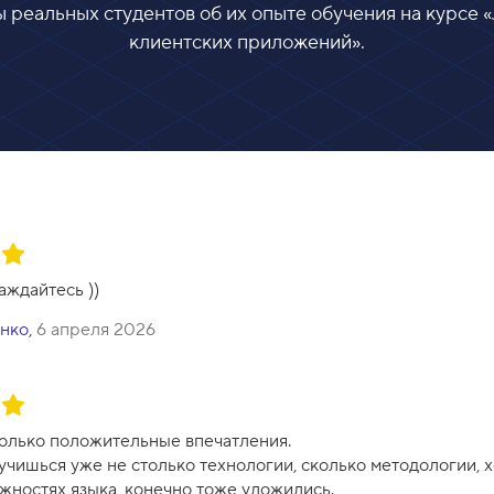
 реальных студентов об их опыте обучения на курсе «
клиентских приложений
».
аждайтесь ))
енко
,
6 апреля 2026
только положительные впечатления.
 учишься уже не столько технологии, сколько методологии,
ожностях языка, конечно тоже уложились.