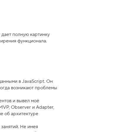
 дает полную картинку
ширения функционала.
анными в JavaScript. Он
иногда возникают проблемы
ентов и вывел моё
MVP, Observer и Adapter,
е об архитектуре
 занятий. Не имея