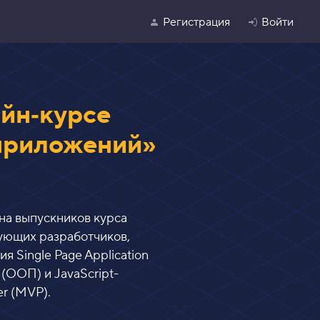
Регистрация
Войти
йн‑курсе
 приложений»
 на выпускников курса
кующих разработчиков,
 Single Page Application
(ООП) и JavaScript-
r (MVP).