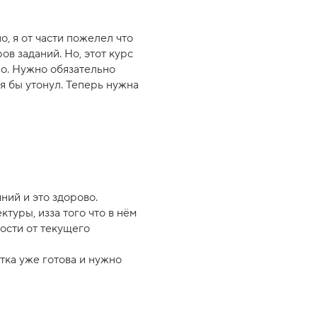
, я от части пожелел что
ов заданий. Но, этот курс
но. Нужно обязательно
 я бы утонул. Теперь нужна
ний и это здорово.
туры, изза того что в нём
ости от текущего
тка уже готова и нужно