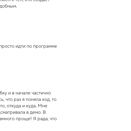
добным.
 просто идти по программе
бку и в начале частично
, что раз я поняла код, то
то, откуда и куда. Мне
дсматривала в демо. В
намного проще! Я рада, что