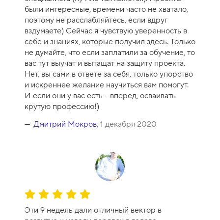
а
были интересные, времени часто не хватало,
-
поэтому не расслабляйтесь, если вдруг
1
вздумаете) Сейчас я чувствую уверенность в
0
себе и знаниях, которые получил здесь. Только
не думайте, что если заплатили за обучение, то
вас тут выучат и вытащат на защиту проекта.
Нет, вы сами в ответе за себя, только упорство
и искреннее желание научиться вам помогут.
И если они у вас есть - вперед, осваивать
крутую профессию!)
Дмитрий Мокров
,
1 декабря 2020
О
ц
Эти 9 недель дали отличный вектор в
е