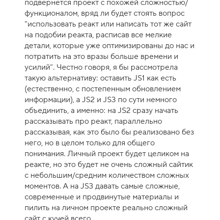
подвернется проект с похожей сложностью/
функционалом, вряд ли будет стоять вопрос
"использовать реакт или написать тот же сайт
на подобии реакта, расписав все мелкие
детали, которые уже оптимизированы до нас и
потратить на это вразы больше времени и
усилий". Честно говоря, я бы рассмотрела
такую альтернативу: оставить JS1 как есть
(естественно, с постепенным обновлением
информации), а JS2 и JS3 по сути немного
объединить, а именно: на JS2 сразу начать
рассказывать про реакт, параллельно
рассказывая, как это было бы реализовано без
него, но в целом только для общего
понимания. Личный проект будет целиком на
реакте, но это будет не очень сложный сайтик
с небольшим/средним количеством сложных
моментов. А на JS3 давать самые сложные,
современные и продвинутые материалы и
пилить на личном проекте реально сложный
сайт с кучей всего.