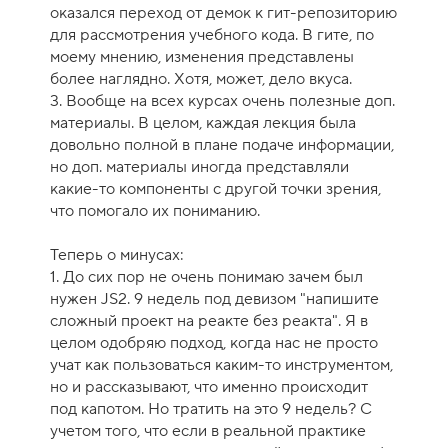
оказался переход от демок к гит-репозиторию
для рассмотрения учебного кода. В гите, по
моему мнению, изменения представлены
более наглядно. Хотя, может, дело вкуса.
3. Вообще на всех курсах очень полезные доп.
материалы. В целом, каждая лекция была
довольно полной в плане подаче информации,
но доп. материалы иногда представляли
какие-то компоненты с другой точки зрения,
что помогало их пониманию.
Теперь о минусах:
1. До сих пор не очень понимаю зачем был
нужен JS2. 9 недель под девизом "напишите
сложный проект на реакте без реакта". Я в
целом одобряю подход, когда нас не просто
учат как пользоваться каким-то инструментом,
но и рассказывают, что именно происходит
под капотом. Но тратить на это 9 недель? С
учетом того, что если в реальной практике