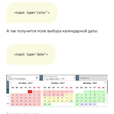
А так получится поле выбора календарной даты: