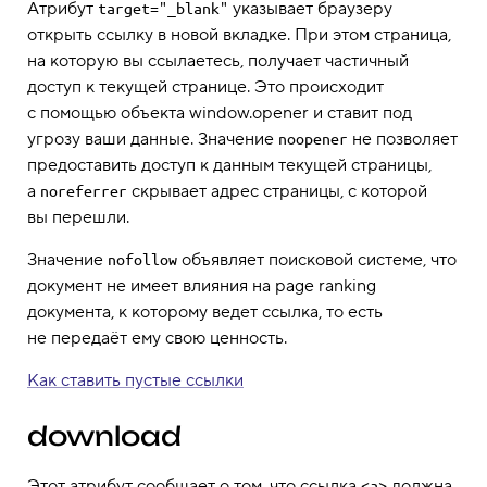
Атрибут
указывает браузеру
target="_blank"
открыть ссылку в новой вкладке. При этом страница,
на которую вы ссылаетесь, получает частичный
доступ к текущей странице. Это происходит
с помощью объекта window.opener и ставит под
угрозу ваши данные. Значение
не позволяет
noopener
предоставить доступ к данным текущей страницы,
а
скрывает адрес страницы, с которой
noreferrer
вы перешли.
Значение
объявляет поисковой системе, что
nofollow
документ не имеет влияния на page ranking
документа, к которому ведет ссылка, то есть
не передаёт ему свою ценность.
Как ставить пустые ссылки
download
Этот атрибут сообщает о том, что ссылка
должна
<a>