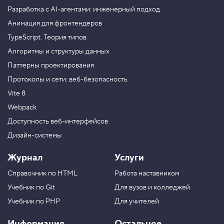
Разработка с AI-агентами: инженерный подход
Анимация для фронтендеров
TypeScript. Теория типов
Алгоритмы и структуры данных
Паттерны проектирования
Протоколы и сети: веб-безопасность
Vite 8
Webpack
Доступность веб-интерфейсов
Дизайн-системы
Журнал
Услуги
Справочник по HTML
Работа наставником
Учебник по Git
Для вузов и колледжей
Учебник по PHP
Для учителей
Информация
Остальное