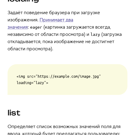
Задаёт поведение браузера при загрузке
изображения.
Принимает два
значения
:
(картинка загружается всегда,
eager
независимо от области просмотра) и
(загрузка
lazy
откладывается, пока изображение не достигнет
области просмотра).
<img src="https://example.com/image.jpg" 
list
Определяет список возможных значений поля для
ввода, который будет предлагаться пользователю: