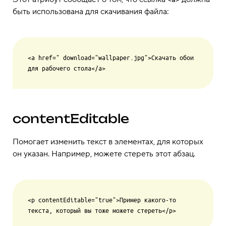
быть использована для скачивания файла:
<a href=" download="wallpaper.jpg">Скачать обои 
contentEditable
Помогает изменить текст в элементах, для которых
он указан. Например, можете стереть этот абзац.
<p contentEditable="true">Пример какого-то 