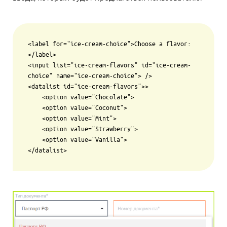
<label for="ice-cream-choice">Choose a flavor:
</label>

<input list="ice-cream-flavors" id="ice-cream-
choice" name="ice-cream-choice"> />

<datalist id="ice-cream-flavors">>

    <option value="Chocolate">

    <option value="Coconut">

    <option value="Mint">

    <option value="Strawberry">

    <option value="Vanilla">
