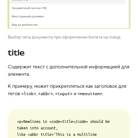
Выбор типа документа при оформлении билета на поезд
title
Содержит текст с дополнительной информацией для
элемента.
К примеру, может прикрепляться как заголовок для
тегов
,
,
и
.
<link>
<abbr>
<input>
<menuitem>
<p>Newlines in <code>title</code> should be 
taken into account,

like <abbr title="This is a multiline 