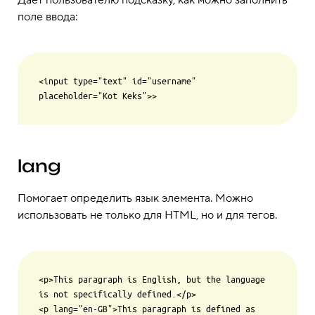
Даёт пользователю подсказку, как можно заполнить
поле ввода:
<input type="text" id="username" 
lang
Помогает определить язык элемента. Можно
использовать не только для HTML, но и для тегов.
<p>This paragraph is English, but the language 
is not specifically defined.</p>

<p lang="en-GB">This paragraph is defined as 