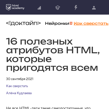
Нейронки
Как сверстать
16 полезных
атрибутов HTML,
которые
пригодятся всем
30 сентября 2021
Как сверстать
Алёна Кудлаева
Не все HTML-теги такие самодостаточные, что