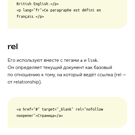
British English.</p>

<p lang="fr">Ce paragraphe est défini en 
rel
Его используют вместе с тегами
и
.
a
link
Он определяет текущий документ как базовый
по отношению к тому, на который ведёт ссылка (rel —
от relationship).
<a href="#" target="_blank" rel="nofollow 