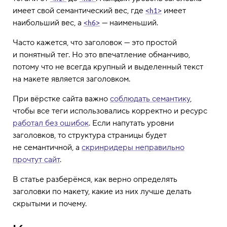
имеет свой семантический вес, где
имеет
<h1>
наибольший вес, а
— наименьший.
<h6>
Часто кажется, что заголовок — это простой
и понятный тег. Но это впечатление обманчиво,
потому что не всегда крупный и выделенный текст
на макете является заголовком.
При вёрстке сайта важно
соблюдать семантику
,
чтобы все теги использовались корректно и ресурс
работал без ошибок
. Если напутать уровни
заголовков, то структура страницы будет
не семантичной, а
скринридеры неправильно
прочтут сайт
.
В статье разберёмся, как верно определять
заголовки по макету, какие из них лучше делать
скрытыми и почему.