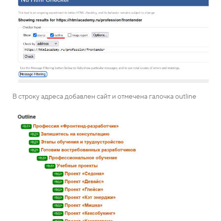
В строку адреса добавлен сайт и отмечена галочка outline