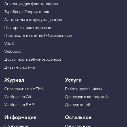
Анимация для фронтендеров
TypeScript. Теория типов
Алгоритмы и структуры данных
Паттерны проектирования
Протоколы и сети: веб-безопасность
Vite 8
Webpack
Доступность веб-интерфейсов
Дизайн-системы
Журнал
Услуги
Справочник по HTML
Работа наставником
Учебник по Git
Для вузов и колледжей
Учебник по PHP
Для учителей
Информация
Остальное
Об Академии
Написать нам