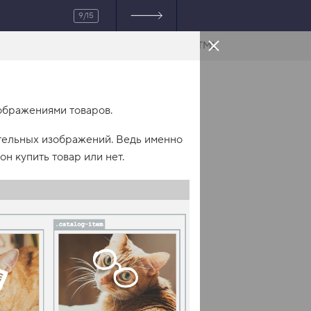
9/15
HTML
ображениями товаров.
тельных изображений. Ведь именно
он купить товар или нет.