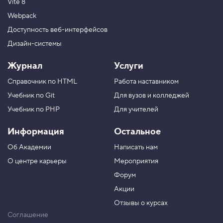
Vite 8
Webpack
Доступность веб-интерфейсов
Дизайн-системы
Журнал
Услуги
Справочник по HTML
Работа наставником
Учебник по Git
Для вузов и колледжей
Учебник по PHP
Для учителей
Информация
Остальное
Об Академии
Написать нам
О центре карьеры
Мероприятия
Форум
Акции
Отзывы о курсах
Соглашение