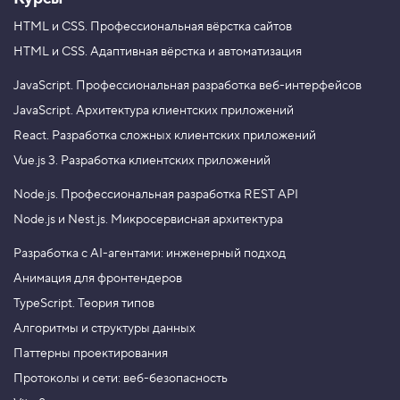
HTML и CSS.
Профессиональная вёрстка сайтов
HTML и CSS.
Адаптивная вёрстка и автоматизация
JavaScript.
Профессиональная разработка веб-интерфейсов
JavaScript.
Архитектура клиентских приложений
React.
Разработка сложных клиентских приложений
Vue.js 3.
Разработка клиентских приложений
Node.js.
Профессиональная разработка REST API
Node.js и Nest.js.
Микросервисная архитектура
Разработка с AI-агентами: инженерный подход
Анимация для фронтендеров
TypeScript. Теория типов
Алгоритмы и структуры данных
Паттерны проектирования
Протоколы и сети: веб-безопасность