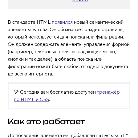
В стандарте HTML
появился
новый семантический
элемент
. Он обозначает раздел страницы,
<search>
который используется для поиска или фильтрации.
Он должен содержать элементы управления формой
(например, текстовые поля, выпадающие меню,
кнопки и так далее), а область поиска или
фильтрации может быть любой: от одного документа
до всего интернета.
🚀 Сегодня вам бесплатно доступен
тренажёр
по HTML и CSS
.
Как это работает
До появления элемента мы добавляли
role="search"