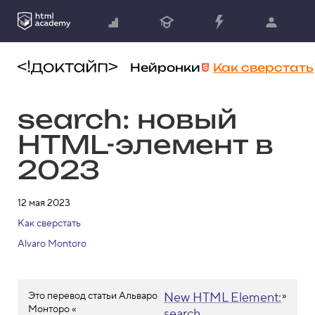
Нейронки
Как сверстать
search: новый
HTML-элемент в
2023
12 мая 2023
Как сверстать
Alvaro Montoro
Это перевод статьи Альваро
New HTML Element:
»
Монторо «
search