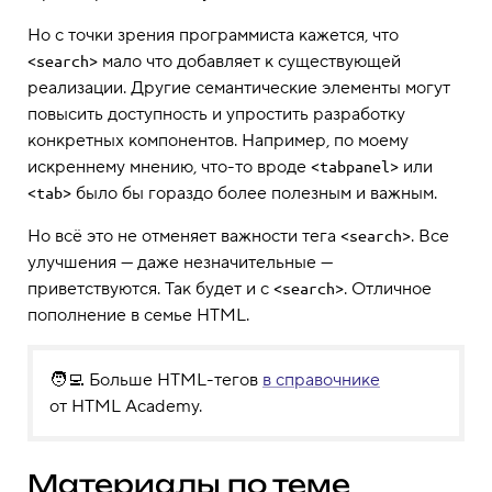
Но с точки зрения программиста кажется, что
мало что добавляет к существующей
<search>
реализации. Другие семантические элементы могут
повысить доступность и упростить разработку
конкретных компонентов. Например, по моему
искреннему мнению, что-то вроде
или
<tabpanel>
было бы гораздо более полезным и важным.
<tab>
Но всё это не отменяет важности тега
. Все
<search>
улучшения — даже незначительные —
приветствуются. Так будет и с
. Отличное
<search>
пополнение в семье HTML.
🧑‍💻 Больше HTML-тегов
в справочнике
от HTML Academy.
Материалы по теме