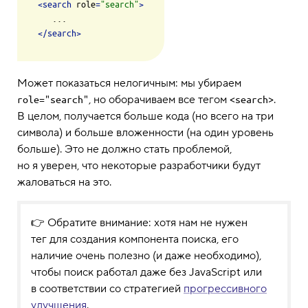
<
search
role
=
"search"
>
</
search
>
Может показаться нелогичным: мы убираем
, но оборачиваем все тегом
.
role="search"
<search>
В целом, получается больше кода (но всего на три
символа) и больше вложенности (на один уровень
больше). Это не должно стать проблемой,
но я уверен, что некоторые разработчики будут
жаловаться на это.
👉 Обратите внимание: хотя нам не нужен
тег для создания компонента поиска, его
наличие очень полезно (и даже необходимо),
чтобы поиск работал даже без JavaScript или
в соответствии со стратегией
прогрессивного
улучшения
.