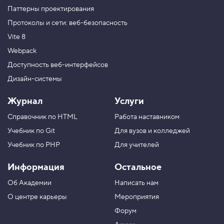
Паттерны проектирования
Протоколы и сети: веб-безопасность
Vite 8
Webpack
Доступность веб-интерфейсов
Дизайн-системы
Журнал
Услуги
Справочник по HTML
Работа наставником
Учебник по Git
Для вузов и колледжей
Учебник по PHP
Для учителей
Информация
Остальное
Об Академии
Написать нам
О центре карьеры
Мероприятия
Форум