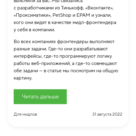
выяснили за вас. Мы связались
с разработчиками из Тинькофф, «Вконтакте»,
«Проксиматики», PetShop и EPAM и узнали,
кого они видят в качестве мидл-фронтендера
у себя в компании.
Во всех компаниях фронтендеры выполняют
разные задачи. Где-то они разрабатывают
интерфейсы, где-то программируют логику
работы веб-приложений, а где-то совмещают
обе задачи — в статье мы посмотрим на общую
картину.
Читать дальше
Для мидлов
31 августа 2022