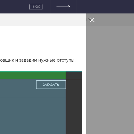
16/20
HTML
ровщик и зададим нужные отступы.