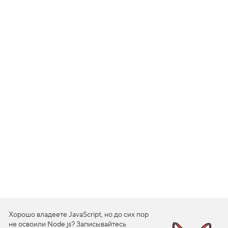
1
.
М
и
н
и
м
а
л
ь
н
а
я
ш
и
р
и
н
а
b
o
d
y
2
Хорошо владеете JavaScript, но до сих пор
.
не освоили Node.js? Записывайтесь