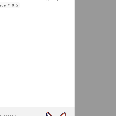
.
age * 0.5