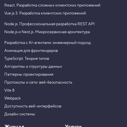
React.
Разработка сложных клиентских приложений
Vue.js 3.
Разработка клиентских приложений
Node.js.
Профессиональная разработка REST API
Node.js и Nest.js.
Микросервисная архитектура
Разработка с AI-агентами: инженерный подход
Анимация для фронтендеров
TypeScript. Теория типов
Алгоритмы и структуры данных
Паттерны проектирования
Протоколы и сети: веб-безопасность
Vite 8
Webpack
Доступность веб-интерфейсов
Дизайн-системы
Журнал
Услуги