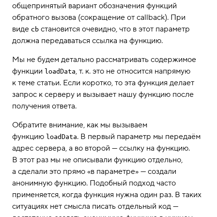
общепринятый вариант обозначения функций
обратного вызова (сокращение от callback). При
виде
становится очевидно, что в этот параметр
cb
должна передаваться ссылка на функцию.
Мы не будем детально рассматривать содержимое
функции
, т. к. это не относится напрямую
loadData
к теме статьи. Если коротко, то эта функция делает
запрос к серверу и вызывает нашу функцию после
получения ответа.
Обратите внимание, как мы вызываем
функцию
. В первый параметр мы передаём
loadData
адрес сервера, а во второй — ссылку на функцию.
В этот раз мы не описывали функцию отдельно,
а сделали это прямо «в параметре» — создали
анонимную функцию. Подобный подход часто
применяется, когда функция нужна один раз. В таких
ситуациях нет смысла писать отдельный код —