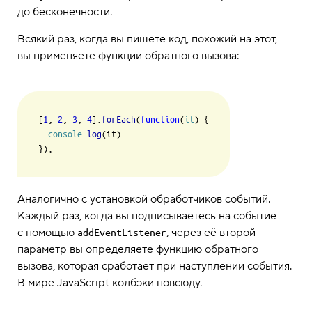
до бесконечности.
Всякий раз, когда вы пишете код, похожий на этот,
вы применяете функции обратного вызова:
[
1
, 
2
, 
3
, 
4
].
forEach
(
function
(
it
) {

console
.
log
(it)

Аналогично с установкой обработчиков событий.
Каждый раз, когда вы подписываетесь на событие
с помощью
, через её второй
addEventListener
параметр вы определяете функцию обратного
вызова, которая сработает при наступлении события.
В мире JavaScript колбэки повсюду.