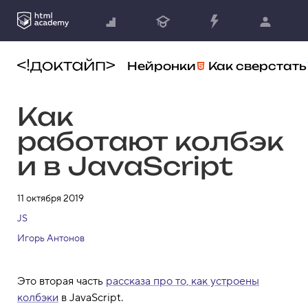
Нейронки
Как сверстать
Как
работают колбэк
и в JavaScript
11 октября 2019
JS
Игорь Антонов
Это вторая часть
рассказа про то, как устроены
колбэки
в JavaScript.