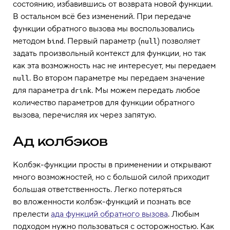
состоянию, избавившись от возврата новой функции.
В остальном всё без изменений. При передаче
функции обратного вызова мы воспользовались
методом
. Первый параметр (
) позволяет
bind
null
задать произвольный контекст для функции, но так
как эта возможность нас не интересует, мы передаем
. Во втором параметре мы передаем значение
null
для параметра
. Мы можем передать любое
drink
количество параметров для функции обратного
вызова, перечисляя их через запятую.
Ад колбэков
Колбэк-функции просты в применении и открывают
много возможностей, но с большой силой приходит
большая ответственность. Легко потеряться
во вложенности колбэк-функций и познать все
прелести
ада функций обратного вызова
. Любым
подходом нужно пользоваться с осторожностью. Как