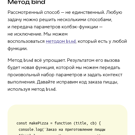
Метод bind
Рассмотренный способ — не единственный. Любую
задачу можно решить несколькими способами,
и передача параметров колбэк-функции —
не исключение. Мы можем
воспользоваться
методом
, который есть у любой
bind
функции.
Метод
всё упрощает. Результатом его вызова
bind
будет новая функция, которой мы можем передать
произвольный набор параметров и задать контекст
выполнения. Давайте исправим код заказа пиццы,
используя метод
.
bind
const makePizza = function (title, cb) {

 console.log(`Заказ на приготовление пиццы 