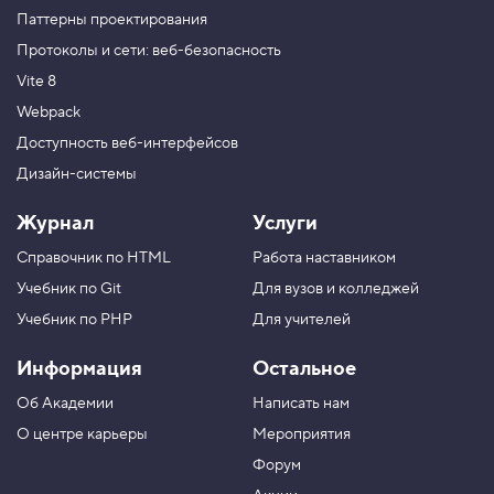
Паттерны проектирования
Протоколы и сети: веб-безопасность
Vite 8
Webpack
Доступность веб-интерфейсов
Дизайн-системы
Журнал
Услуги
Справочник по HTML
Работа наставником
Учебник по Git
Для вузов и колледжей
Учебник по PHP
Для учителей
Информация
Остальное
Об Академии
Написать нам
О центре карьеры
Мероприятия
Форум