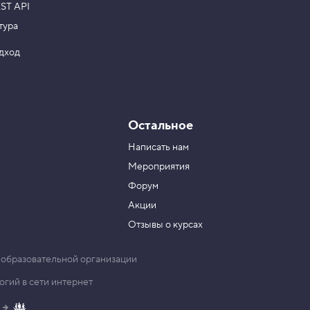
ST API
тура
одход
Остальное
Написать нам
Мероприятия
Форум
Акции
Отзывы о курсах
 образовательной организации
гий в сети интернет