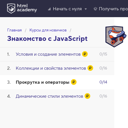
Начать с нуля
Получить пр
Главная
Курсы для новичков
Знакомство с JavaScript
Условия и создание элементов
0/15
Коллекции и свойства элементов
0/16
Прокрутка и операторы
0/14
Динамические стили элементов
0/16