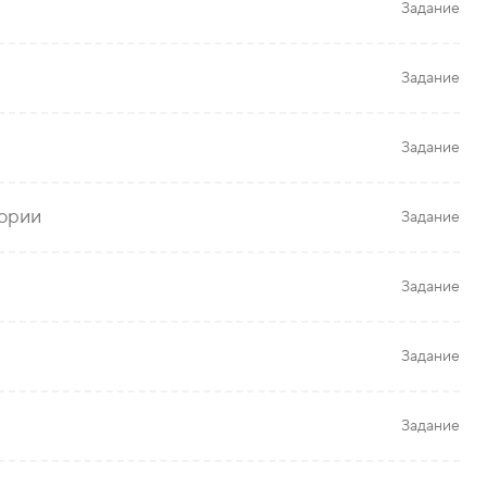
Задание
Задание
Задание
гории
Задание
Задание
Задание
Задание