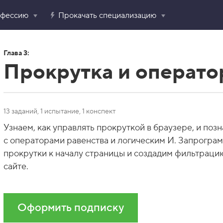
офессию
Прокачать специализацию
Глава 3:
Прокрутка и операт
13 заданий, 1 испытание, 1 конспект
Узнаем, как управлять прокруткой в браузере, и поз
с операторами равенства и логическим И. Запрогра
прокрутки к началу страницы и создадим фильтраци
сайте.
Оформить подписку