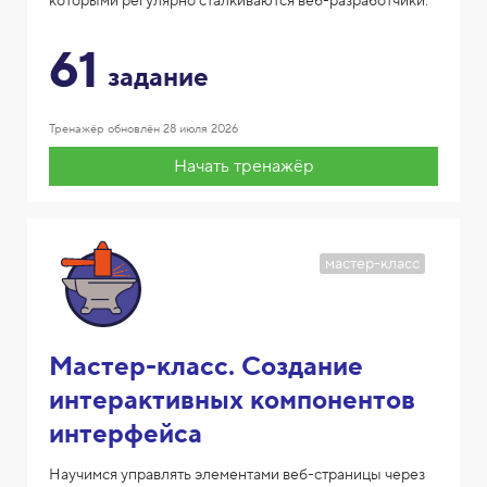
которыми регулярно сталкиваются веб-разработчики.
61
задание
Тренажёр обновлён
28 июля 2026
Начать тренажёр
мастер-класс
Мастер-класс. Создание
интерактивных компонентов
интерфейса
Научимся управлять элементами веб-страницы через