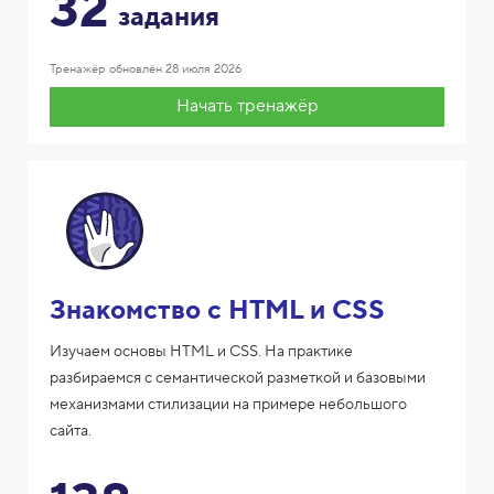
32
задания
Тренажёр обновлён
28 июля 2026
Начать тренажёр
Знакомство с HTML и CSS
Изучаем основы HTML и CSS. На практике
разбираемся с семантической разметкой и базовыми
механизмами стилизации на примере небольшого
сайта.