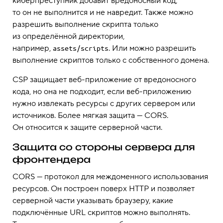
киберпреступник добавит вредоносный код,
то он не выполнится и не навредит. Также можно
разрешить выполнение скрипта только
из определённой директории,
например,
. Или можно разрешить
assets/scripts
выполнение скриптов только с собственного домена.
CSP защищает веб-приложение от вредоносного
кода, но она не подходит, если веб-приложению
нужно извлекать ресурсы с других сервером или
источников. Более мягкая защита — CORS.
Он относится к защите серверной части.
Защита со стороны сервера для
фронтендера
CORS — протокол для междоменного использования
ресурсов. Он построен поверх HTTP и позволяет
серверной части указывать браузеру, какие
подключённые URL скриптов можно выполнять.