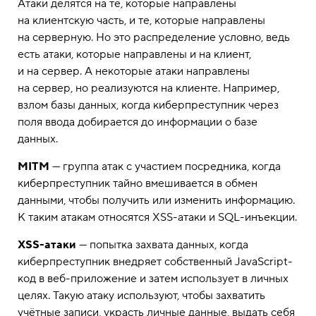
Атаки делятся на те, которые направлены
на клиентскую часть, и те, которые направлены
на серверную. Но это распределение условно, ведь
есть атаки, которые направлены и на клиент,
и на сервер. А некоторые атаки направлены
на сервер, но реализуются на клиенте. Например,
взлом базы данных, когда киберпреступник через
поля ввода добирается до информации о базе
данных.
MITM
— группа атак с участием посредника, когда
киберпреступник тайно вмешивается в обмен
данными, чтобы получить или изменить информацию.
К таким атакам относятся XSS-атаки и SQL-инъекции.
XSS-атаки
— попытка захвата данных, когда
киберпреступник внедряет собственный JavaScript-
код в веб-приложение и затем использует в личных
целях. Такую атаку используют, чтобы захватить
учётные записи, украсть личные данные, выдать себя