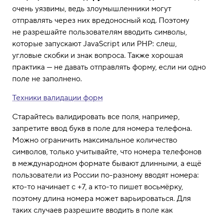
очень уязвимы, ведь злоумышленники могут
отправлять через них вредоносный код. Поэтому
не разрешайте пользователям вводить символы,
которые запускают JavaScript или PHP: слеш,
угловые скобки и знак вопроса. Также хорошая
практика — не давать отправлять форму, если ни одно
поле не заполнено.
Техники валидации форм
Старайтесь валидировать все поля, например,
запретите ввод букв в поле для номера телефона.
Можно ограничить максимальное количество
символов, только учитывайте, что номера телефонов
в международном формате бывают длинными, а ещё
пользователи из России по-разному вводят номера:
кто-то начинает с +7, а кто-то пишет восьмёрку,
поэтому длина номера может варьироваться. Для
таких случаев разрешите вводить в поле как