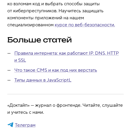
ко взломам код и выбрать способы защиты
от киберпреступников. Научитесь защищать
компоненты приложений на нашем
специализированном
курсе по веб-безопасности.
Больше статей
Правила интернета: как работают IP, DNS, HTTP
и SSL
Что такое CMS и как под них верстать
Типы данных в JavaScriptL
«Доктайп» — журнал о фронтенде. Читайте, слушайте
и учитесь с нами.
Телеграм