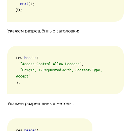
next
();

Укажем разрешённые заголовки:
res.
header
(

"Access-Control-Allow-Headers"
,

"Origin, X-Requested-With, Content-Type, 
Accept"
Укажем разрешённые методы:
res.
header
(
