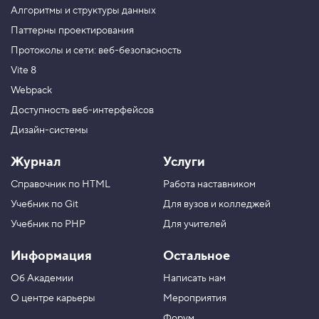
Алгоритмы и структуры данных
Паттерны проектирования
Протоколы и сети: веб-безопасность
Vite 8
Webpack
Доступность веб-интерфейсов
Дизайн-системы
Журнал
Услуги
Справочник по HTML
Работа наставником
Учебник по Git
Для вузов и колледжей
Учебник по PHP
Для учителей
Информация
Остальное
Об Академии
Написать нам
О центре карьеры
Мероприятия
Форум