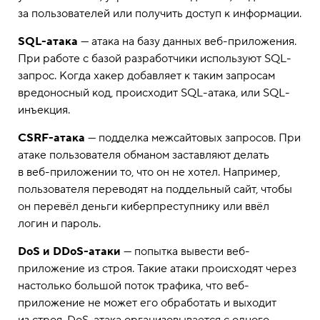
за пользователей или получить доступ к информации.
SQL-атака
— атака на базу данных веб-приложения.
При работе с базой разработчики используют SQL-
запрос. Когда хакер добавляет к таким запросам
вредоносный код, происходит SQL-атака, или SQL-
инъекция.
CSRF-атака
— подделка межсайтовых запросов. При
атаке пользователя обманом заставляют делать
в веб-приложении то, что он не хотел. Например,
пользователя переводят на поддельный сайт, чтобы
он перевёл деньги киберпреступнику или ввёл
логин и пароль.
DoS и DDoS-атаки
— попытка вывести веб-
приложение из строя. Такие атаки происходят через
настолько большой поток трафика, что веб-
приложение не может его обработать и выходит
из строя. DoS-атака организовывается с одного