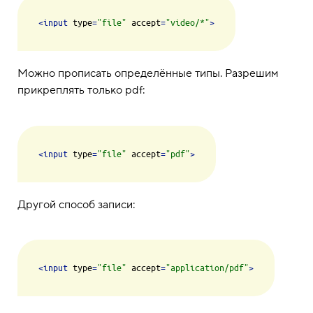
<
input
type
=
"file"
accept
=
"video/*"
>
Можно прописать определённые типы. Разрешим
прикреплять только pdf:
<
input
type
=
"file"
accept
=
"pdf"
>
Другой способ записи:
<
input
type
=
"file"
accept
=
"application/pdf"
>