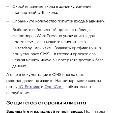
Скройте данные входа в админку, изменив
стандартный URL входа.
Ограничьте количество попыток входа в админку.
Выберите собственный префикс таблицы.
Например, в WordPress по умолчанию задан
префикс
, а вы можете изменить его
wp_
на
или
. Задавать префикс нужно
academy_
keks_
при установке CMS — в готовом проекте его
нельзя менять, иначе вы потеряете доступ к базе
данных.
А ещё в документации к CMS иногда есть
рекомендации по защите. Например, такие советы
есть у
1С-Битрикс
и
OpenCart
— обязательно
следуйте им.
Защита со стороны клиента
Защищайте и валидируйте поля ввода.
Поля ввода