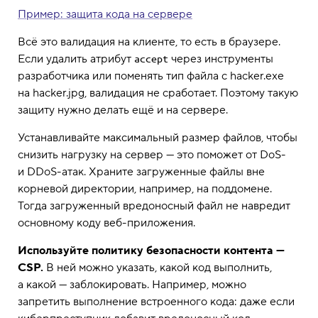
Пример: защита кода на сервере
Всё это валидация на клиенте, то есть в браузере.
Если удалить атрибут
через инструменты
accept
разработчика или поменять тип файла с hacker.exe
на hacker.jpg, валидация не сработает. Поэтому такую
защиту нужно делать ещё и на сервере.
Устанавливайте максимальный размер файлов, чтобы
снизить нагрузку на сервер — это поможет от DoS-
и DDoS-атак. Храните загруженные файлы вне
корневой директории, например, на поддомене.
Тогда загруженный вредоносный файл не навредит
основному коду веб-приложения.
Используйте политику безопасности контента —
CSP.
В ней можно указать, какой код выполнить,
а какой — заблокировать. Например, можно
запретить выполнение встроенного кода: даже если