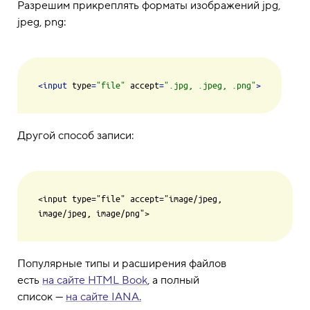
Разрешим прикреплять форматы изображений jpg,
jpeg, png:
<
input
type
=
"file"
accept
=
".jpg, .jpeg, .png"
>
Другой способ записи:
<input type="file" accept="image/jpeg, 
Популярные типы и расширения файлов
есть
на сайте HTML Book
, а полный
список —
на сайте IANA.