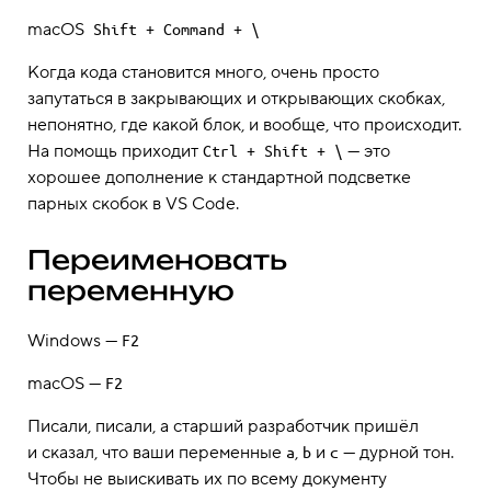
macOS
Shift + Command + \
Когда кода становится много, очень просто
запутаться в закрывающих и открывающих скобках,
непонятно, где какой блок, и вообще, что происходит.
На помощь приходит
— это
Ctrl + Shift + \
хорошее дополнение к стандартной подсветке
парных скобок в VS Code.
Переименовать
переменную
Windows —
F2
macOS —
F2
Писали, писали, а старший разработчик пришёл
и сказал, что ваши переменные
,
и
— дурной тон.
a
b
c
Чтобы не выискивать их по всему документу