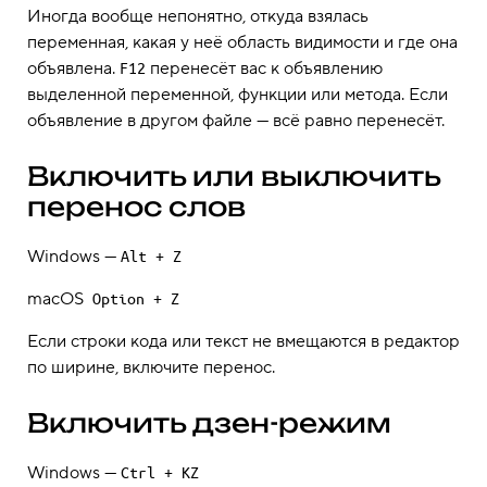
Иногда вообще непонятно, откуда взялась
переменная, какая у неё область видимости и где она
объявлена.
перенесёт вас к объявлению
F12
выделенной переменной, функции или метода. Если
объявление в другом файле — всё равно перенесёт.
Включить или выключить
перенос слов
Windows —
Alt + Z
macOS
Option + Z
Если строки кода или текст не вмещаются в редактор
по ширине, включите перенос.
Включить дзен-режим
Windows —
Ctrl + KZ