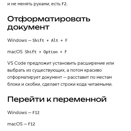
и не менять руками, есть
.
F2
Отформатировать
документ
Windows —
Shift + Alt + F
macOS
Shift + Option + F
VS Code предложит установить расширение или
выбрать из существующих, а потом красиво
отформатирует документ — расставит по местам
блоки и скобки, сделает строки кода читаемыми.
Перейти к переменной
Windows —
F12
macOS —
F12