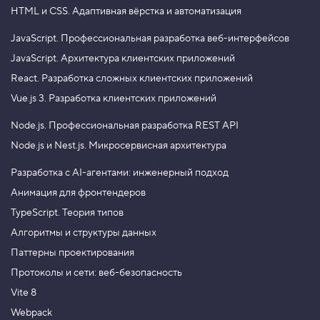
HTML и CSS.
Адаптивная вёрстка и автоматизация
JavaScript.
Профессиональная разработка веб-интерфейсов
JavaScript.
Архитектура клиентских приложений
React.
Разработка сложных клиентских приложений
Vue.js 3.
Разработка клиентских приложений
Node.js.
Профессиональная разработка REST API
Node.js и Nest.js.
Микросервисная архитектура
Разработка с AI-агентами: инженерный подход
Анимация для фронтендеров
TypeScript. Теория типов
Алгоритмы и структуры данных
Паттерны проектирования
Протоколы и сети: веб-безопасность
Vite 8
Webpack