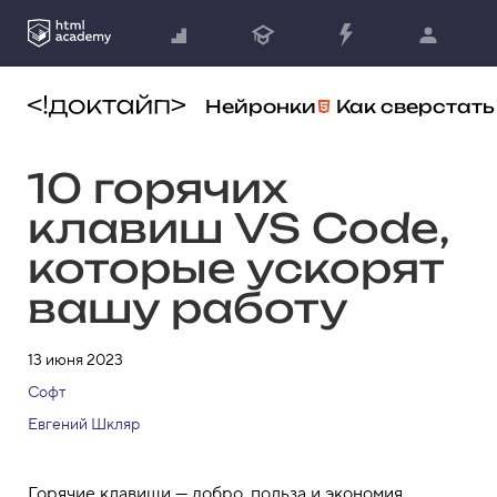
Нейронки
Как сверстать
10 горячих
клавиш VS Code,
которые ускорят
вашу работу
13 июня 2023
Софт
Евгений Шкляр
Горячие клавиши — добро, польза и экономия