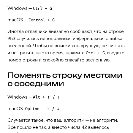
Windows —
Ctrl + G
macOS —
Control + G
Иногда отладчики внезапно сообщают, что на строке
953 случилась непоправимая инфернальная ошибка
вселенной. Чтобы не выискивать вручную, не листать
и не тратить на это время, нажмите
, введите
Ctrl + G
номер строки и спокойно спасайте вселенную.
Поменять строку местами
с соседними
Windows —
Alt + ↑ / ↓
macOS
Option + ↑ / ↓
Случается такое, что ваш алгоритм — не алгоритм.
Всё пошло не так, а вместо числа 42 вывелось