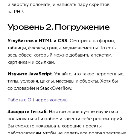
и вёрстку поломать, и написать пару скриптов
на PHP.
Уровень 2. Погружение
Углубитесь в HTML и CSS.
Смотрите на формы,
таблицы, флексы, гриды, медиаэлементы. То есть
весь обвес, который можно добавить к текстам,
картинкам и ссылкам.
Изучите JavaScript.
Узнайте, что такое переменные,
типы, условия, циклы, массивы и объекты. Хотя бы
со словарём и StackOverflow.
Работа с Git через консоль
Заведите Гитхаб.
На этом этапе лучше научиться
пользоваться Гитхабом и завести себе репозиторий.
Вы сможете показывать хорошие проекты
работодателям, чтобы не делать все подряд тестовые