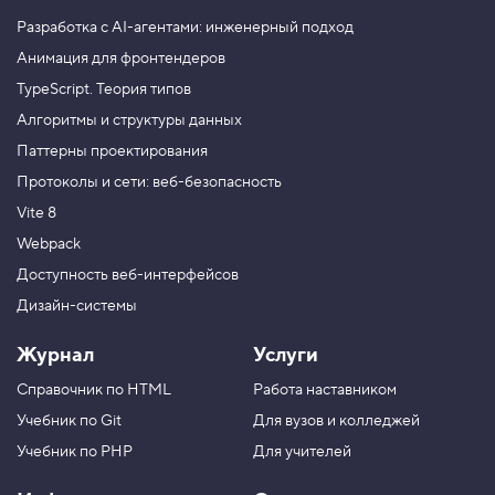
Разработка с AI-агентами: инженерный подход
Анимация для фронтендеров
TypeScript. Теория типов
Алгоритмы и структуры данных
Паттерны проектирования
Протоколы и сети: веб-безопасность
Vite 8
Webpack
Доступность веб-интерфейсов
Дизайн-системы
Журнал
Услуги
Справочник по HTML
Работа наставником
Учебник по Git
Для вузов и колледжей
Учебник по PHP
Для учителей