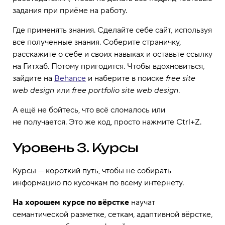
задания при приёме на работу.
Где применять знания. Сделайте себе сайт, используя
все полученные знания. Соберите страничку,
расскажите о себе и своих навыках и оставьте ссылку
на Гитхаб. Потому пригодится. Чтобы вдохновиться,
зайдите на
Behance
и наберите в поиске
free site
web design
или
free portfolio site web design
.
А ещё не бойтесь, что всё сломалось или
не получается. Это же код, просто нажмите Ctrl+Z.
Уровень 3. Курсы
Курсы — короткий путь, чтобы не собирать
информацию по кусочкам по всему интернету.
На хорошем курсе по вёрстке
научат
семантической разметке, сеткам, адаптивной вёрстке,