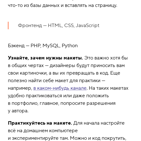
что-то из базы данных и вставлять на страницу.
Фронтенд — HTML, CSS, JavaScript
Бэкенд — PHP, MySQL, Python
Узнайте, зачем нужны макеты.
Это важно хотя бы
в общих чертах — дизайнеры будут приносить вам
свои картиночки, а вы их превращать в код. Еще
полезно найти себе макет для практики —
например,
в каком-нибудь канале
. На таких макетах
удобно практиковаться или даже положить
в портфолио, главное, попросите разрешения
у автора.
Практикуйтесь на макете.
Для начала настройте
всё на домашнем компьютере
и экспериментируйте там. Можно и код покрутить,