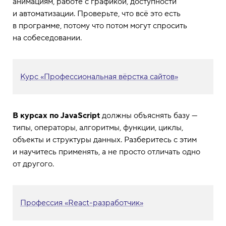
анимациям, работе с графикой, доступности
и автоматизации. Проверьте, что всё это есть
в программе, потому что потом могут спросить
на собеседовании.
Курс «Профессиональная вёрстка сайтов»
В курсах по JavaScript
должны объяснять базу —
типы, операторы, алгоритмы, функции, циклы,
объекты и структуры данных. Разберитесь с этим
и научитесь применять, а не просто отличать одно
от другого.
Профессия «React-разработчик»