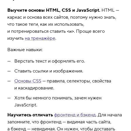
Выучите основы HTML, CSS и JavaScript.
HTML —
каркас и основа всех сайтов, поэтому нужно знать,
что такое теги, как их использовать,
и потренироваться ставить
. Проще всего
<и>
изучить
на тренажёре
.
Важные навыки:
Верстать текст и оформлять его.
Ставить ссылки и изображения.
Основы CSS
— правила, селекторы, свойства
и каскадирование.
Хотя бы немного понимать, зачем нужен
JavaScript.
Научитесь отличать
фронтенд и бэкенд
. Для начала
запомните, что фронтенд — видимая часть сайта,
а бэкенд — невидимая. Он нужен, чтобы доставать