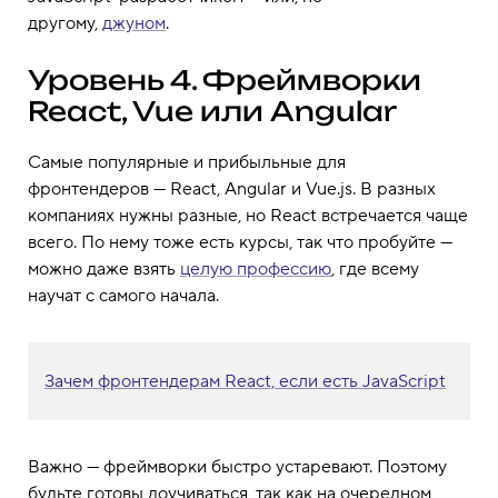
другому,
джуном
.
Уровень 4. Фреймворки
React, Vue или Angular
Самые популярные и прибыльные для
фронтендеров — React, Angular и Vue.js. В разных
компаниях нужны разные, но React встречается чаще
всего. По нему тоже есть курсы, так что пробуйте —
можно даже взять
целую профессию
, где всему
научат с самого начала.
Зачем фронтендерам React, если есть JavaScript
Важно — фреймворки быстро устаревают. Поэтому
будьте готовы доучиваться, так как на очередном