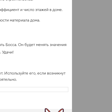
эффициент и число этажей в доме.
ости материала дома.
ать Босса. Он будет менять значения
. Удачи!
. Используйте его, если возникнут
оятельно.
е